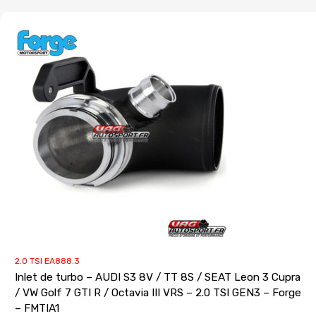
2.0 TSI EA888.3
Inlet de turbo – AUDI S3 8V / TT 8S / SEAT Leon 3 Cupra
/ VW Golf 7 GTI R / Octavia III VRS – 2.0 TSI GEN3 – Forge
– FMTIA1