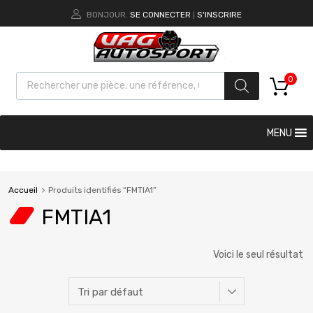
BONJOUR.
SE CONNECTER
S'INSCRIRE
|
0
MENU
Accueil
Produits identifiés “FMTIA1”
FMTIA1
Voici le seul résultat