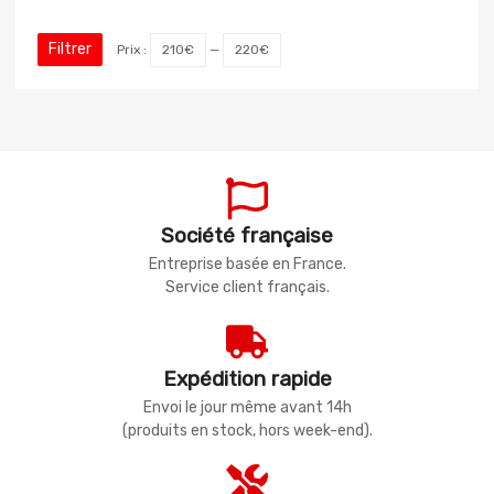
Filtrer
Prix :
210€
—
220€
Société française
Entreprise basée en France.
Service client français.
Expédition rapide
Envoi le jour même avant 14h
(produits en stock, hors week-end).