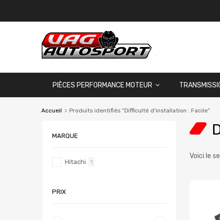
PIÈCES PERFORMANCE MOTEUR
TRANSMISSI
Accueil
Produits identifiés “Difficulté d'installation : Facile”
D
MARQUE
Voici le s
Hitachi
1
PRIX