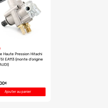
I
 Haute Pression Hitachi
FSI EA113 (monte d’origine
AUDI)
00
€
Ajouter au panier