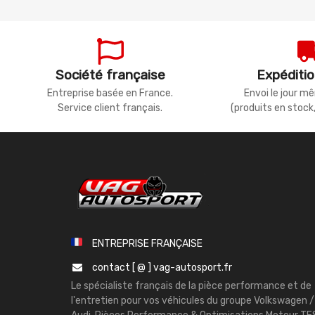
Société française
Expéditio
Entreprise basée en France.
Envoi le jour 
Service client français.
(produits en stock
ENTREPRISE FRANÇAISE
contact [ @ ] vag-autosport.fr
Le spécialiste français de la pièce performance et de
l'entretien pour vos véhicules du groupe Volkswagen /