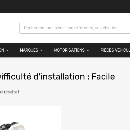
ON
MARQUES
MOTORISATIONS
PIÈCES VÉHICU
ifficulté d'installation : Facile
eul résultat