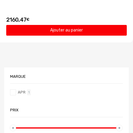
2160,47
€
Ajouter au panier
MARQUE
APR
1
PRIX