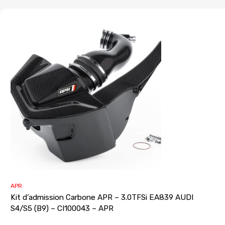
APR
Kit d’admission Carbone APR – 3.0TFSi EA839 AUDI
S4/S5 (B9) – CI100043 – APR