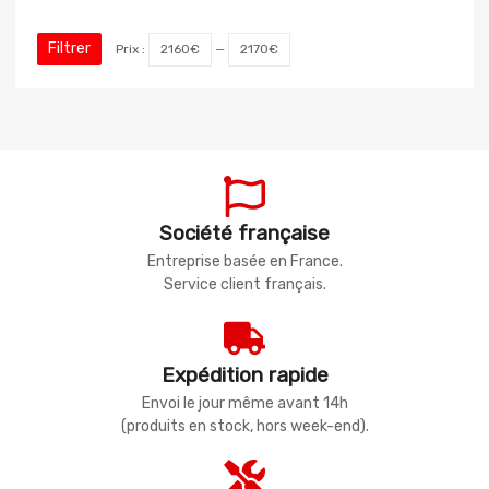
Filtrer
Prix :
2160€
—
2170€
Société française
Entreprise basée en France.
Service client français.
Expédition rapide
Envoi le jour même avant 14h
(produits en stock, hors week-end).