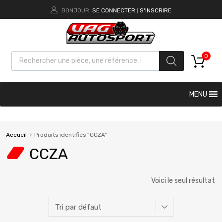
BONJOUR.
SE CONNECTER
S'INSCRIRE
|
0
MENU
Accueil
Produits identifiés “CCZA”
CCZA
Voici le seul résultat