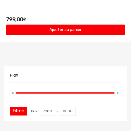
799,00
€
Ajouter au panier
PRIX
Filtrer
Prix :
790€
—
800€