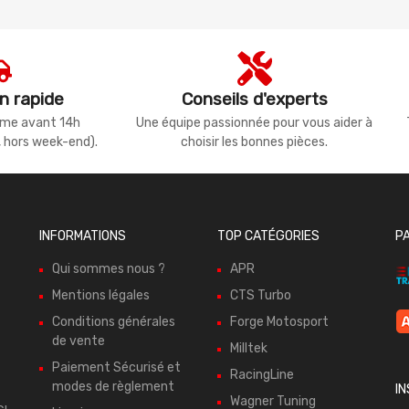
n rapide
Conseils d'experts
même avant 14h
Une équipe passionnée pour vous aider à
, hors week-end).
choisir les bonnes pièces.
INFORMATIONS
TOP CATÉGORIES
P
Qui sommes nous ?
APR
Mentions légales
CTS Turbo
Conditions générales
Forge Motosport
de vente
Milltek
Paiement Sécurisé et
RacingLine
modes de règlement
I
Wagner Tuning