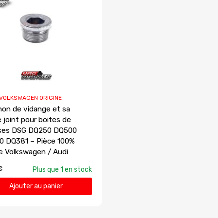
 VOLKSWAGEN ORIGINE
on de vidange et sa
 joint pour boites de
sses DSG DQ250 DQ500
 DQ381 – Pièce 100%
ne Volkswagen / Audi
€
Plus que 1 en stock
Ajouter au panier