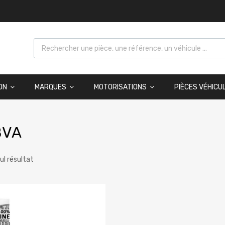
ON
MARQUES
MOTORISATIONS
PIÈCES VÉHICU
BVA
eul résultat