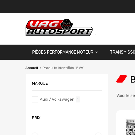
PIÈCES PERFORMANCE MOTEUR
TRANSMISSI
Accueil
Produits identifiés “BVA”
MARQUE
Voici le s
Audi / Volkswagen
1
PRIX