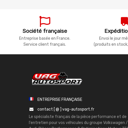
Société française
Expéditio
Entreprise basée en France.
Envoi le jour 
Service client français.
(produits en stock
ENTREPRISE FRANÇAISE
contact [ @ ] vag-autosport.fr
Le spécialiste français de la pièce performance et de
l'entretien pour vos véhicules du groupe Volkswagen /