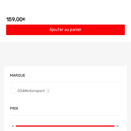
159,00
€
Ajouter au panier
MARQUE
034Motorsport
1
PRIX