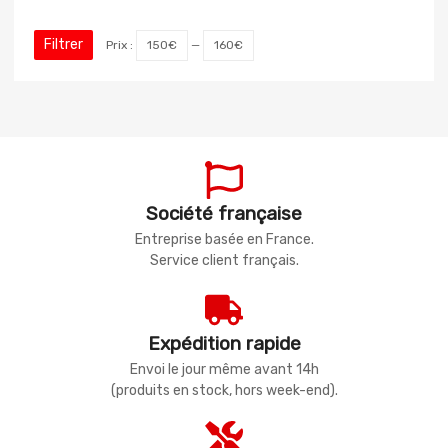
Filtrer
Prix :
150€
—
160€
Société française
Entreprise basée en France.
Service client français.
Expédition rapide
Envoi le jour même avant 14h
(produits en stock, hors week-end).