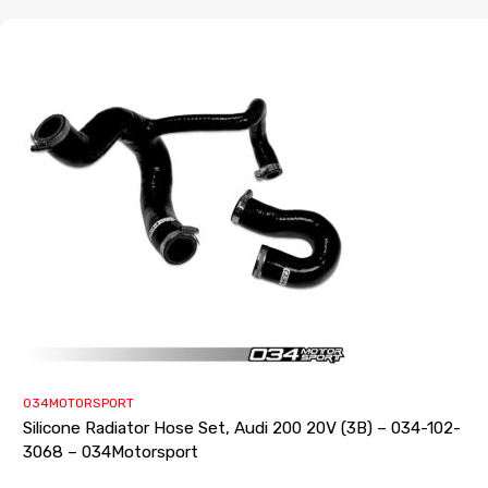
034MOTORSPORT
Silicone Radiator Hose Set, Audi 200 20V (3B) – 034-102-
3068 – 034Motorsport