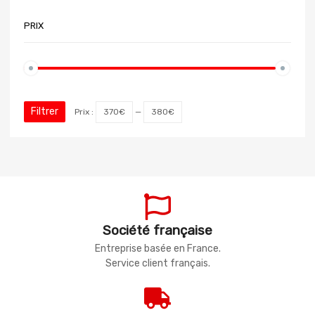
PRIX
Filtrer
Prix :
370€
—
380€
Société française
Entreprise basée en France.
Service client français.