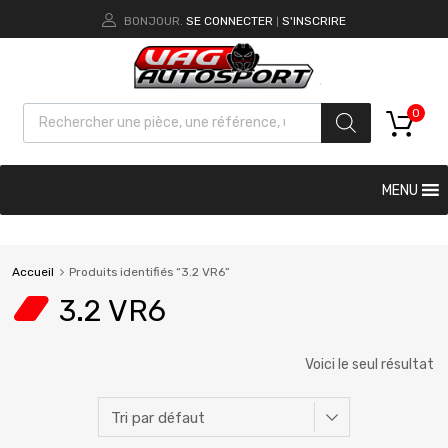
BONJOUR.
SE CONNECTER
S'INSCRIRE
|
0
MENU
Accueil
Produits identifiés “3.2 VR6”
3.2 VR6
Voici le seul résultat