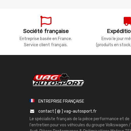
Société française
Expéditio
Entreprise basée en France.
Envoi le jour 
Service client français.
(produits en stock
ENTREPRISE FRANÇAISE
contact [ @ ] vag-autosport.fr
Le spécialiste français de la pièce performance et de
l'entretien pour vos véhicules du groupe Volkswagen /