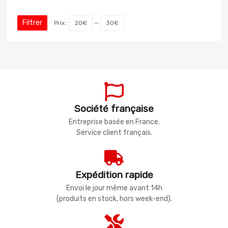
Filtrer
Prix :
20€
—
30€
Société française
Entreprise basée en France.
Service client français.
Expédition rapide
Envoi le jour même avant 14h
(produits en stock, hors week-end).