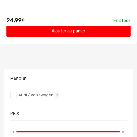
24,99
€
En stock
Ajouter au panier
MARQUE
Audi / Volkswagen
1
PRIX