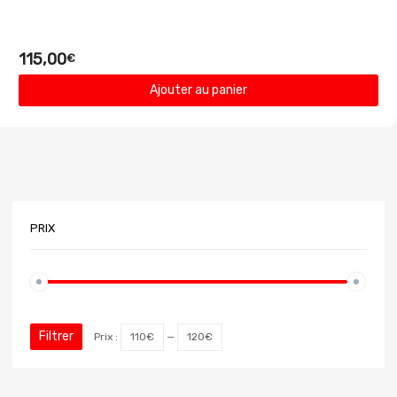
115,00
€
Ajouter au panier
PRIX
Filtrer
Prix :
110€
—
120€