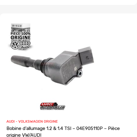
AUDI - VOLKSWAGEN ORIGINE
Bobine d’allumage 1.2 & 1.4 TSI – 04E905110P – Pièce
origine VW/AUDI