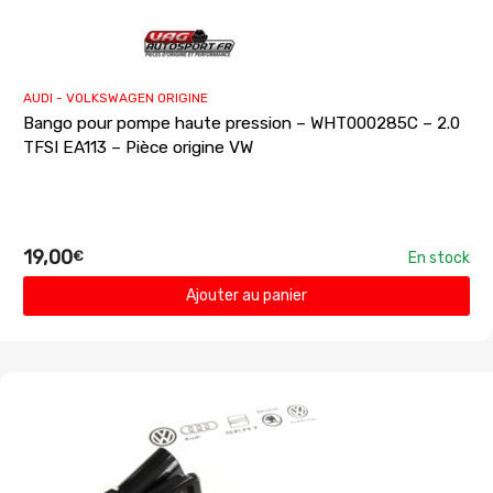
AUDI - VOLKSWAGEN ORIGINE
Bango pour pompe haute pression – WHT000285C – 2.0
TFSI EA113 – Pièce origine VW
19,00
€
En stock
Ajouter au panier