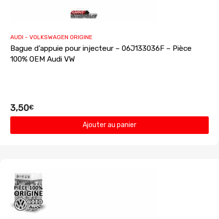
AUDI - VOLKSWAGEN ORIGINE
Bague d’appuie pour injecteur – 06J133036F – Pièce
100% OEM Audi VW
3,50
€
Ajouter au panier