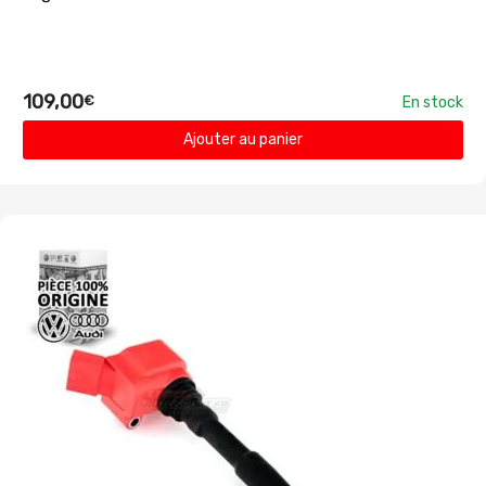
109,00
€
En stock
Ajouter au panier