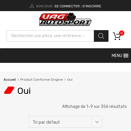
BONJOUR.
SE CONNECTER
S'INSCRIRE
|
0
MENU
Accueil
Produit Conforme Origine
Oui
Oui
Affichage de 1–9 sur 356 résultats