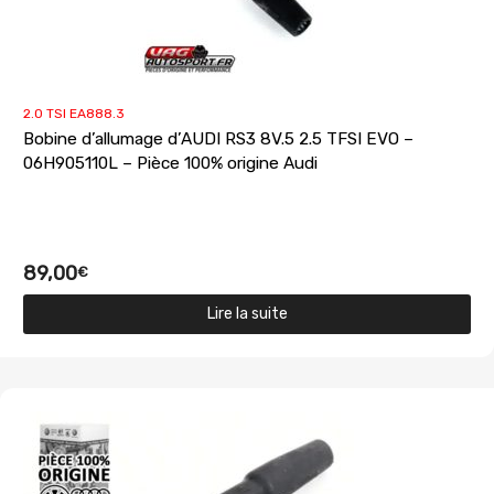
2.0 TSI EA888.3
Bobine d’allumage d’AUDI RS3 8V.5 2.5 TFSI EVO –
06H905110L – Pièce 100% origine Audi
89,00
€
Lire la suite