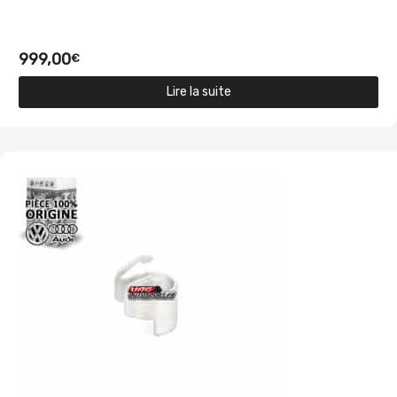
999,00
€
Lire la suite