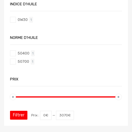
INDICE D’HUILE
0W30
1
NORME D’HUILE
50400
1
50700
1
PRIX
Filtrer
Prix :
0€
—
3070€