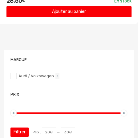
28,50
€
En stock
Ajouter au panier
MARQUE
Audi / Volkswagen
1
PRIX
Filtrer
Prix :
20€
—
30€