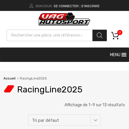
BONJOUR.
SE CONNECTER
S'INSCRIRE
|
0
MENU
Accueil
RacingLine2025
RacingLine2025
Affichage de 1–9 sur 13 résultats