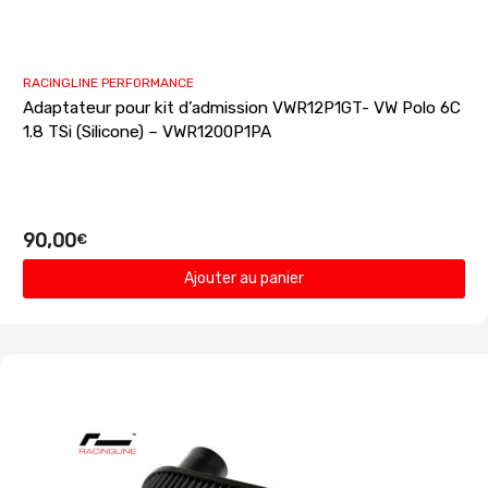
RACINGLINE PERFORMANCE
Adaptateur pour kit d’admission VWR12P1GT- VW Polo 6C
1.8 TSi (Silicone) – VWR1200P1PA
90,00
€
Ajouter au panier