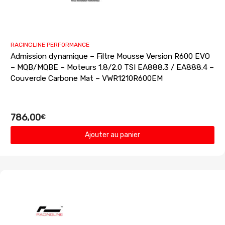
RACINGLINE PERFORMANCE
Admission dynamique – Filtre Mousse Version R600 EVO
– MQB/MQBE – Moteurs 1.8/2.0 TSI EA888.3 / EA888.4 –
Couvercle Carbone Mat – VWR1210R600EM
786,00
€
Ajouter au panier