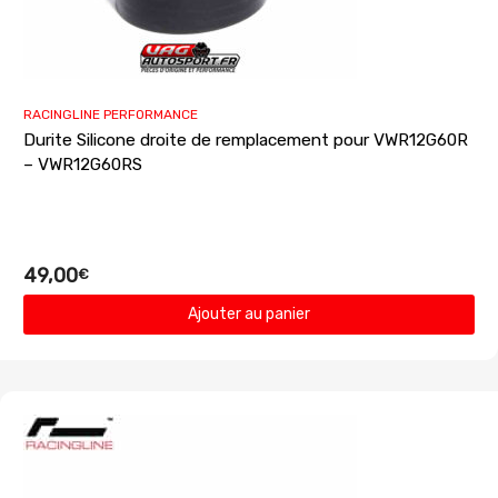
RACINGLINE PERFORMANCE
Durite Silicone droite de remplacement pour VWR12G60R
– VWR12G60RS
49,00
€
Ajouter au panier