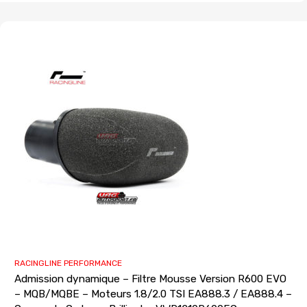
RACINGLINE PERFORMANCE
Admission dynamique – Filtre Mousse Version R600 EVO
– MQB/MQBE – Moteurs 1.8/2.0 TSI EA888.3 / EA888.4 –