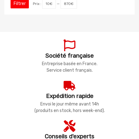
Filtrer
Prix :
10€
—
870€
Société française
Entreprise basée en France.
Service client français.
Expédition rapide
Envoi le jour même avant 14h
(produits en stock, hors week-end).
Conseils d'experts