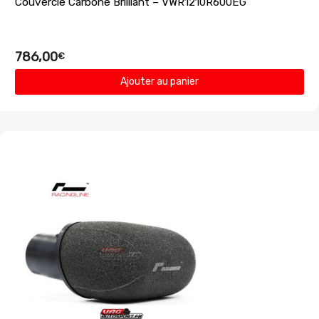
Couvercle Carbone Brilliant – VWR1210R600EG
786,00
€
Ajouter au panier