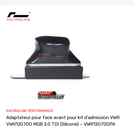
RACINGLINE PERFORMANCE
Adaptateur pour face avant pour kit d’admission VWR
VWR12G70D MQB 2.0 TDI (Silicone) – VWR12G70DPA