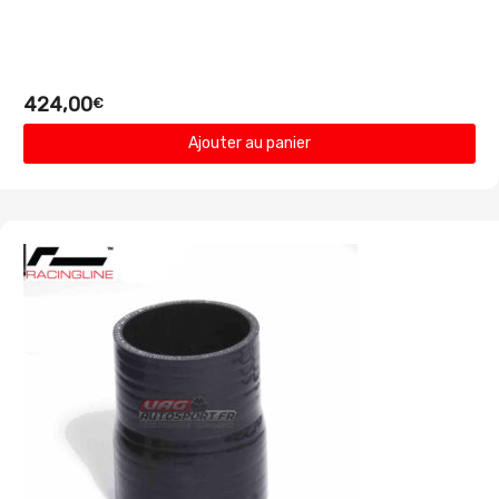
424,00
€
Ajouter au panier