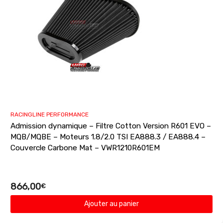
RACINGLINE PERFORMANCE
Admission dynamique – Filtre Cotton Version R601 EVO –
MQB/MQBE – Moteurs 1.8/2.0 TSI EA888.3 / EA888.4 –
Couvercle Carbone Mat – VWR1210R601EM
866,00
€
Ajouter au panier