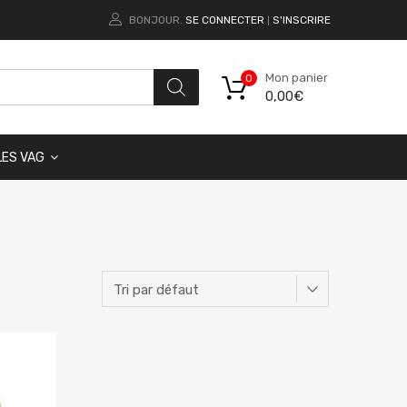
BONJOUR.
SE CONNECTER
S'INSCRIRE
|
Mon panier
0
0,00
€
LES VAG