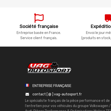
Société française
Expéditio
Entreprise basée en France.
Envoi le jour 
Service client français.
(produits en stock
ENTREPRISE FRANÇAISE
contact [ @ ] vag-autosport.fr
Le spécialiste français de la pièce performance et de
l'entretien pour vos véhicules du groupe Volkswagen /