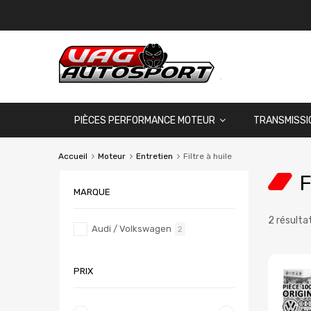
PIÈCES PERFORMANCE MOTEUR
TRANSMISSI
Accueil
Moteur
Entretien
Filtre à huile
F
MARQUE
2 résulta
Audi / Volkswagen
2
PRIX