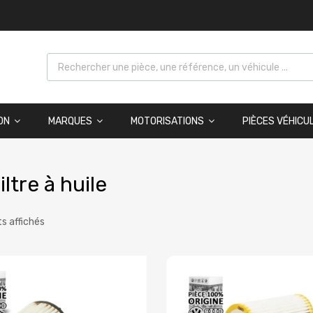
ON
MARQUES
MOTORISATIONS
PIÈCES VÉHICU
iltre à huile
ts affichés