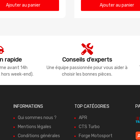
Ajouter au panier
Ajouter au panier
n rapide
Conseils d'experts
même avant 14h
Une équipe passionnée pour vous aider à
, hors week-end).
choisir les bonnes pièces.
INFORMATIONS
TOP CATÉGORIES
P
Qui sommes nous ?
APR
Mentions légales
CTS Turbo
Conditions générales
Forge Motosport