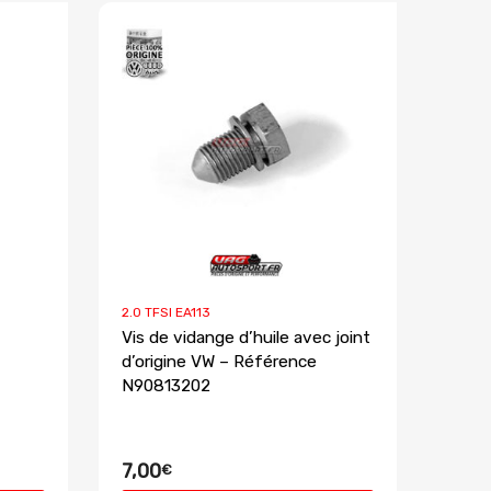
2.0 TFSI EA113
Vis de vidange d’huile avec joint
d’origine VW – Référence
N90813202
7,00
€