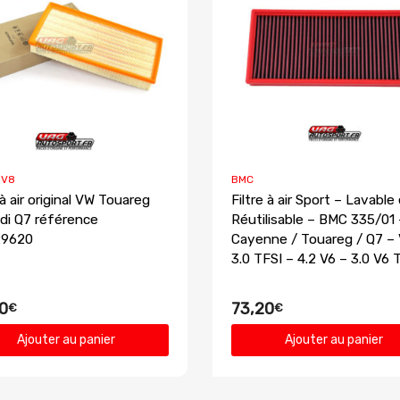
 V8
BMC
 à air original VW Touareg
Filtre à air Sport – Lavable
di Q7 référence
Réutilisable – BMC 335/01 
29620
Cayenne / Touareg / Q7 –
3.0 TFSI – 4.2 V6 – 3.0 V6 
0
73,20
€
€
Ajouter au panier
Ajouter au panier