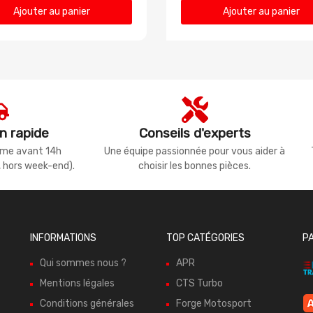
Ajouter au panier
Ajouter au panier
n rapide
Conseils d'experts
même avant 14h
Une équipe passionnée pour vous aider à
, hors week-end).
choisir les bonnes pièces.
INFORMATIONS
TOP CATÉGORIES
P
Qui sommes nous ?
APR
Mentions légales
CTS Turbo
Conditions générales
Forge Motosport