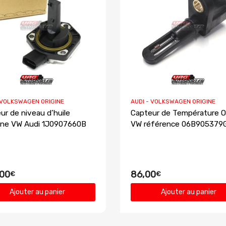
 VOLKSWAGEN ORIGINE
AUDI - VOLKSWAGEN ORIGINE
ur de niveau d’huile
Capteur de Température Or
gine VW Audi 1J0907660B
VW référence 06B905379
00
86,00
€
€
Ajouter au panier
Ajouter au panier