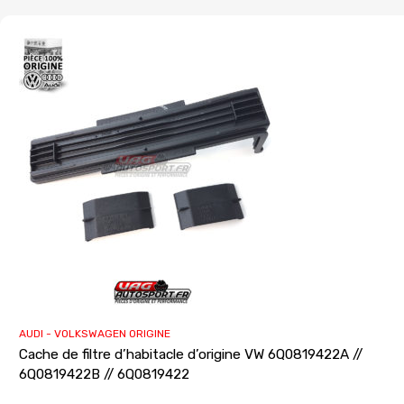
AUDI - VOLKSWAGEN ORIGINE
Cache de filtre d’habitacle d’origine VW 6Q0819422A //
6Q0819422B // 6Q0819422