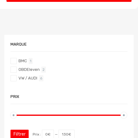
MARQUE
BMC
1
OBDEleven
2
VW / AUDI
6
PRIX
Filtrer
Prix :
0€
—
130€