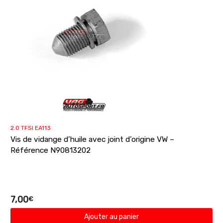
2.0 TFSI EA113
Vis de vidange d’huile avec joint d’origine VW –
Référence N90813202
7,00
€
Ajouter au panier