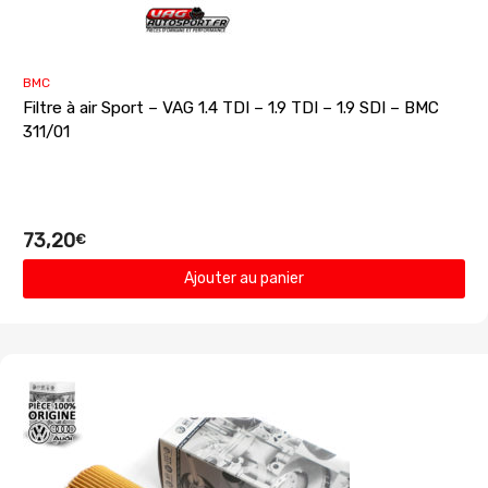
BMC
Filtre à air Sport – VAG 1.4 TDI – 1.9 TDI – 1.9 SDI – BMC
311/01
73,20
€
Ajouter au panier