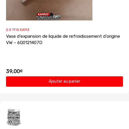
2.0 TFSI EA113
Vase d’expansion de liquide de refroidissement d’origine
VW – 6Q0121407D
39,00
€
Ajouter au panier