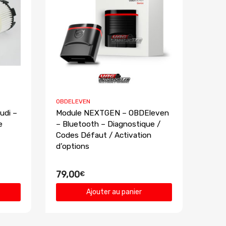
OBDELEVEN
Audi –
Module NEXTGEN – OBDEleven
e
– Bluetooth – Diagnostique /
Codes Défaut / Activation
d’options
79,00
€
Ajouter au panier