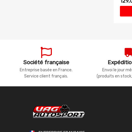
129,
Société française
Expéditio
Entreprise basée en France.
Envoi le jour 
Service client français.
(produits en stock