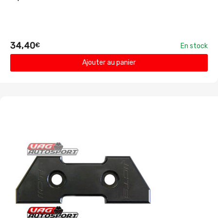
34,40
€
En stock
Ajouter au panier