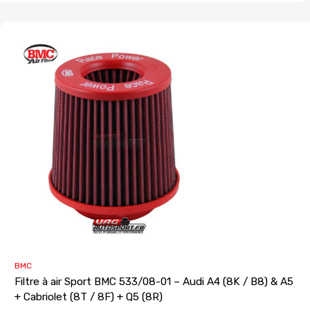
BMC
Filtre à air Sport BMC 533/08-01 – Audi A4 (8K / B8) & A5
+ Cabriolet (8T / 8F) + Q5 (8R)