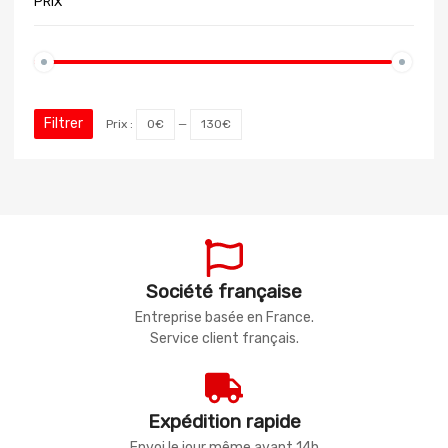
PRIX
Filtrer
Prix :
0€
—
130€
Société française
Entreprise basée en France.
Service client français.
Expédition rapide
Envoi le jour même avant 14h