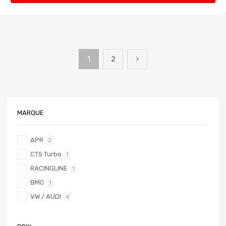
1
2
MARQUE
APR
2
CTS Turbo
1
RACINGLINE
1
BMC
1
VW / AUDI
4