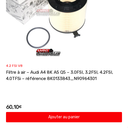
4.2 FSI V8
Filtre à air – Audi A4 8K A5 Q5 – 3.0FSI, 3.2FSI, 4.2FSI,
4.0TFSi – référence 8K0133843_N90964301
60,10
€
Ajouter au panier