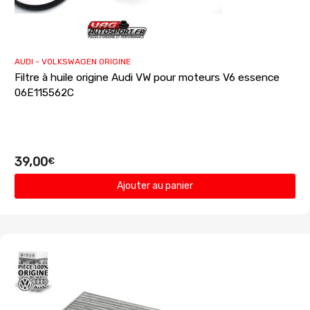
AUDI - VOLKSWAGEN ORIGINE
Filtre à huile origine Audi VW pour moteurs V6 essence
06E115562C
39,00
€
Ajouter au panier