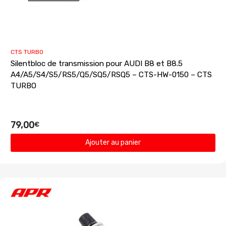
CTS TURBO
Silentbloc de transmission pour AUDI B8 et B8.5
A4/A5/S4/S5/RS5/Q5/SQ5/RSQ5 – CTS-HW-0150 – CTS
TURBO
79,00
€
Ajouter au panier