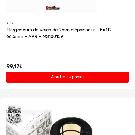
APR
Elargisseurs de voies de 2mm d’épaisseur – 5×112 –
66.5mm – APR – MS100159
99,17
€
Ajouter au panier