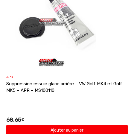
APR
Suppression essuie glace arrière – VW Golf MK4 et Golf
MK5 – APR – MS100110
68,65
€
Ajouter au panier