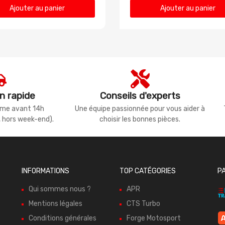
Ajouter au panier
Ajouter au panier
n rapide
Conseils d'experts
même avant 14h
Une équipe passionnée pour vous aider à
, hors week-end).
choisir les bonnes pièces.
INFORMATIONS
TOP CATÉGORIES
P
Qui sommes nous ?
APR
Mentions légales
CTS Turbo
Conditions générales
Forge Motosport