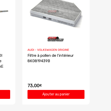
AUDI - VOLKSWAGEN ORIGINE
DI
Filtre à pollen de l’intérieur
e
8K0819439B
AE
73,00
€
Ajouter au panier