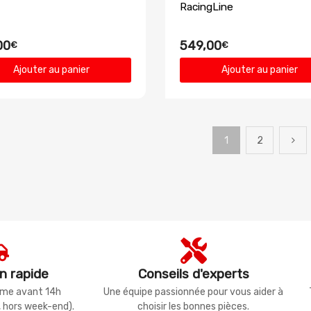
RacingLine
00
549,00
€
€
Ajouter au panier
Ajouter au panier
1
2
n rapide
Conseils d'experts
même avant 14h
Une équipe passionnée pour vous aider à
, hors week-end).
choisir les bonnes pièces.