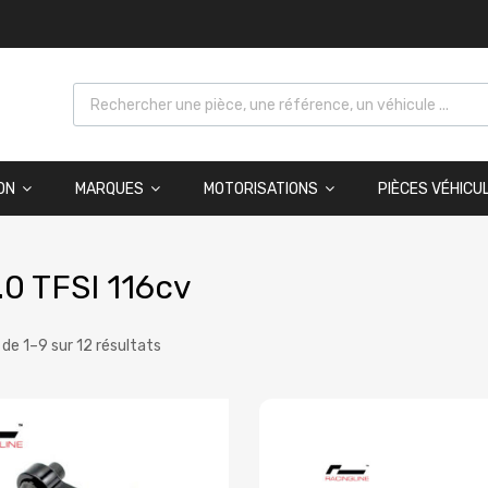
ON
MARQUES
MOTORISATIONS
PIÈCES VÉHICU
.0 TFSI 116cv
 de 1–9 sur 12 résultats