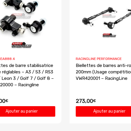
I EA888.4
RACINGLINE PERFORMANCE
ttes de barre stabilisatrice
Biellettes de barres anti-ro
e réglables – A3 / S3 / RS3
200mm (Usage compétitio
 Leon 3 / Golf 7 / Golf 8 –
VWR420001 – RacingLine
0000 – Racingline
00
273,00
€
€
Ajouter au panier
Ajouter au panier