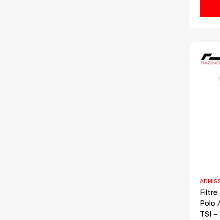
ADMIS
Filtre
Polo /
TSI 