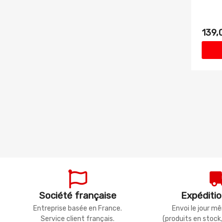
139,
Société française
Expéditio
Entreprise basée en France.
Envoi le jour 
Service client français.
(produits en stock