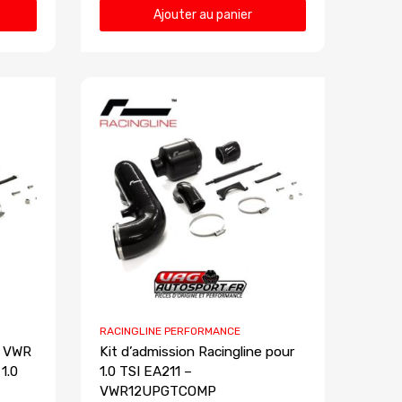
Ajouter au panier
RACINGLINE PERFORMANCE
e VWR
Kit d’admission Racingline pour
 1.0
1.0 TSI EA211 –
VWR12UPGTCOMP