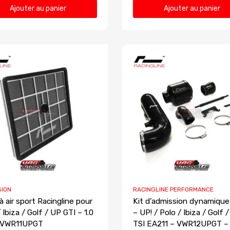
Ajouter au panier
Ajouter au panier
SION
RACINGLINE PERFORMANCE
 à air sport Racingline pour
Kit d’admission dynamiqu
 Ibiza / Golf / UP GTI – 1.0
– UP! / Polo / Ibiza / Golf /
– VWR11UPGT
TSI EA211 – VWR12UPGT –