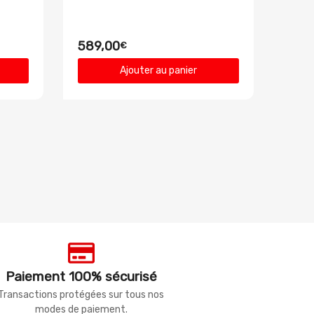
589,00
€
Ajouter au panier
Paiement 100% sécurisé
Transactions protégées sur tous nos
modes de paiement.