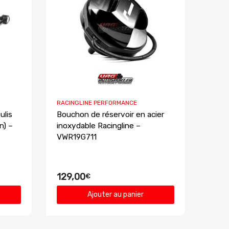
RACINGLINE PERFORMANCE
ulis
Bouchon de réservoir en acier
n) –
inoxydable Racingline –
VWR19G711
129,00
€
Ajouter au panier