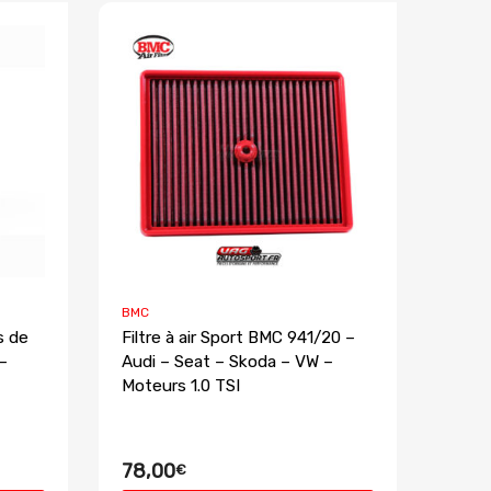
BMC
s de
Filtre à air Sport BMC 941/20 –
–
Audi – Seat – Skoda – VW –
Moteurs 1.0 TSI
78,00
€