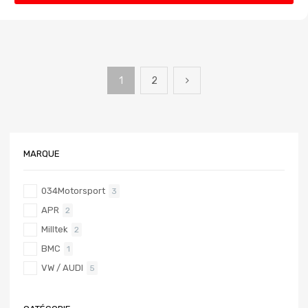
1
2
MARQUE
034Motorsport
3
APR
2
Milltek
2
BMC
1
VW / AUDI
5