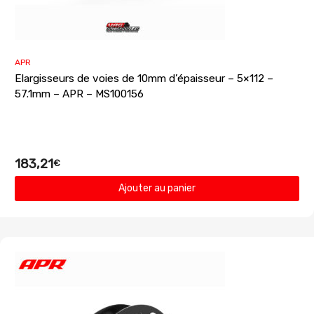
APR
Elargisseurs de voies de 10mm d’épaisseur – 5×112 –
57.1mm – APR – MS100156
183,21
€
Ajouter au panier