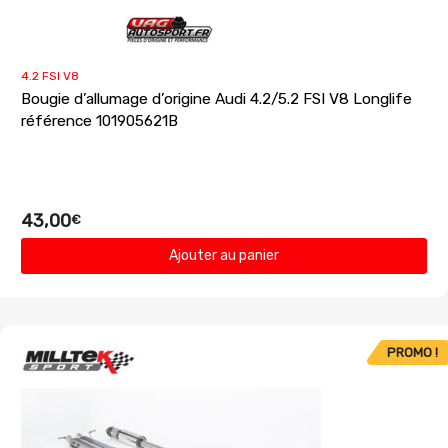
4.2 FSI V8
Bougie d’allumage d’origine Audi 4.2/5.2 FSI V8 Longlife
référence 101905621B
43,00
€
Ajouter au panier
PROMO !