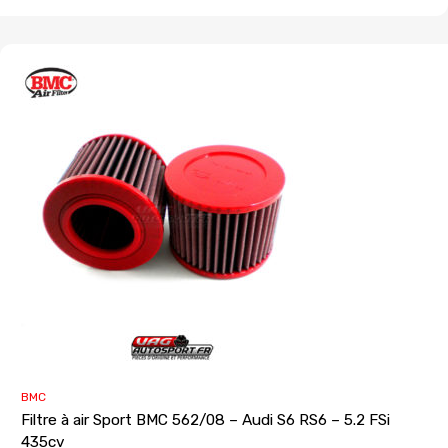
BMC
Filtre à air Sport BMC 562/08 – Audi S6 RS6 – 5.2 FSi
435cv