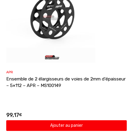
APR
Ensemble de 2 élargisseurs de voies de 2mm d’épaisseur
– 5×112 – APR – MS100149
99,17
€
Ajouter au panier