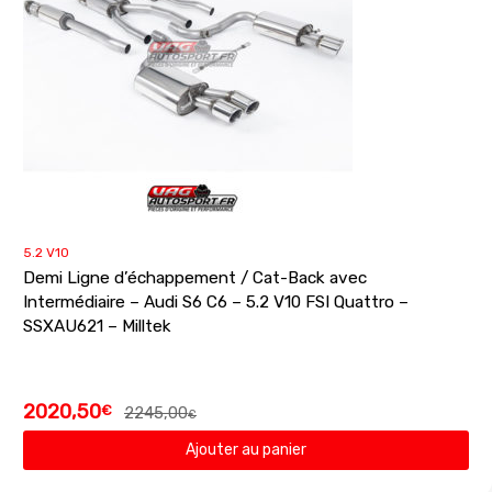
5.2 V10
Demi Ligne d’échappement / Cat-Back avec
Intermédiaire – Audi S6 C6 – 5.2 V10 FSI Quattro –
SSXAU621 – Milltek
2020,50
€
2245,00
€
Ajouter au panier