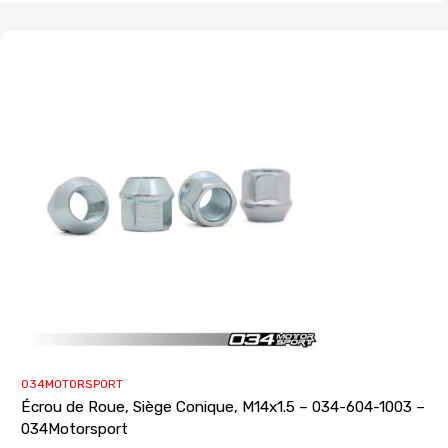
034MOTORSPORT
Écrou de Roue, Siège Conique, M14x1.5 – 034-604-1003 –
034Motorsport