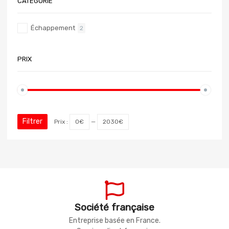
CATÉGORIE
Échappement
2
PRIX
Filtrer
Prix :
0€
—
2030€
Société française
Entreprise basée en France.