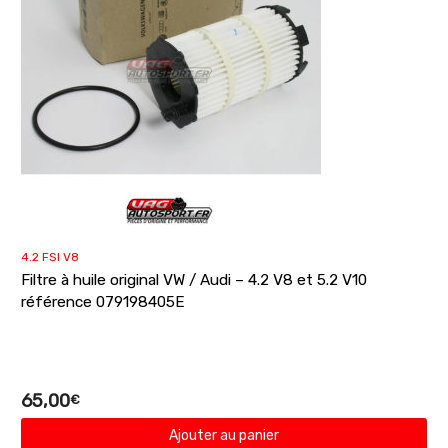
4.2 FSI V8
Filtre à huile original VW / Audi – 4.2 V8 et 5.2 V10
référence 079198405E
65,00
€
Ajouter au panier