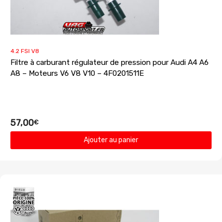
4.2 FSI V8
Filtre à carburant régulateur de pression pour Audi A4 A6
A8 – Moteurs V6 V8 V10 – 4F0201511E
57,00
€
Ajouter au panier