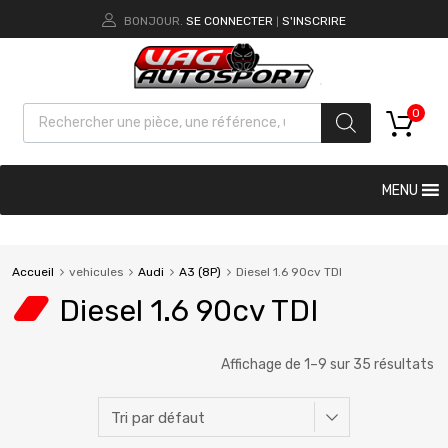
BONJOUR.
SE CONNECTER
S'INSCRIRE
|
0
MENU
Accueil
vehicules
Audi
A3 (8P)
Diesel 1.6 90cv TDI
Diesel 1.6 90cv TDI
Affichage de 1–9 sur 35 résultats