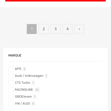
1
2
3
4
MARQUE
APR
6
Audi / Volkswagen
1
CTS Turbo
1
RACINGLINE
10
OBDEleven
1
VW / AUDI
5