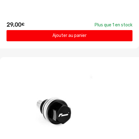
29,00
€
Plus que 1 en stock
Ajouter au panier