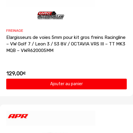
FREINAGE
Elargisseurs de voies 5mm pour kit gros freins Racingline
– VW Golf 7 / Leon 3 / S3 8V / OCTAVIA VRS III – TT MK3
MQB – VWR620005MM
129,00
€
Ajouter au panier