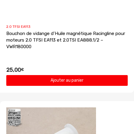
2.0 TFSI EA113
Bouchon de vidange d’Huile magnétique Racingline pour
moteurs 2.0 TFSI EA113 et 2.0TSI EA888.1/2 –
VWR180000
25,00
€
Ajouter au panier