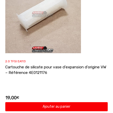
2.0 TFSI EA113
Cartouche de silicate pour vase d’expansion d’origine VW
– Référence 4E0121176
19,00
€
Ajouter au panier