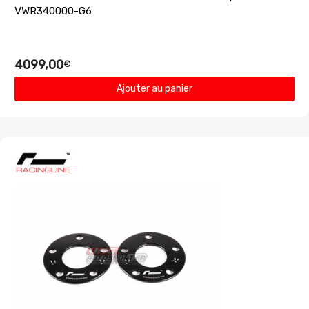
VWR340000-G6
4099,00
€
Ajouter au panier