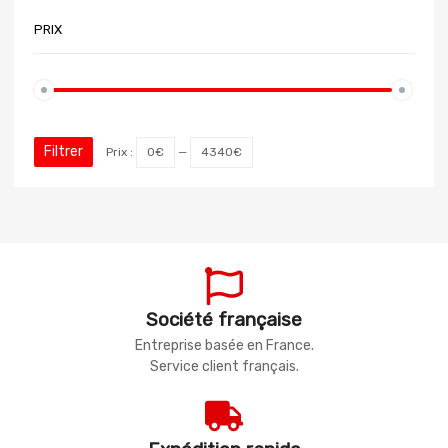
PRIX
Filtrer
Prix :
0€
—
4340€
Société française
Entreprise basée en France.
Service client français.