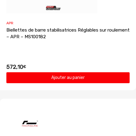
APR
Biellettes de barre stabilisatrices Réglables sur roulement
– APR – MS100182
572,10
€
Ajouter au panier