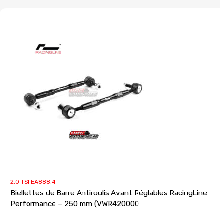
2.0 TSI EA888.4
Biellettes de Barre Antiroulis Avant Réglables RacingLine
Performance – 250 mm (VWR420000