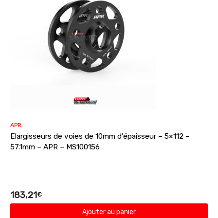
APR
Elargisseurs de voies de 10mm d’épaisseur – 5×112 –
57.1mm – APR – MS100156
183,21
€
Ajouter au panier