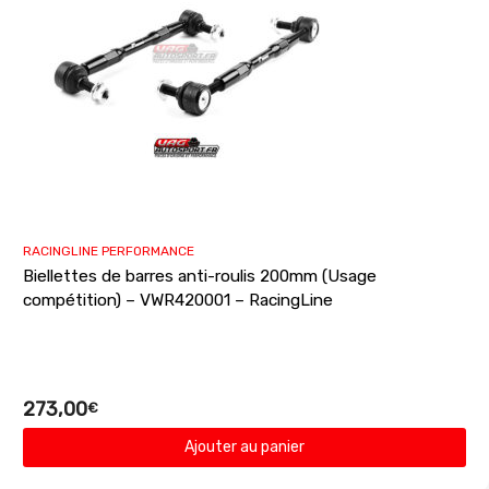
RACINGLINE PERFORMANCE
Biellettes de barres anti-roulis 200mm (Usage
compétition) – VWR420001 – RacingLine
273,00
€
Ajouter au panier