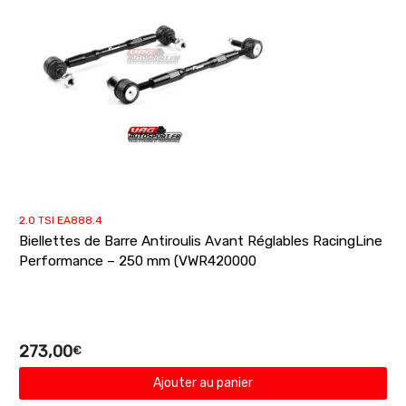
2.0 TSI EA888.4
Biellettes de Barre Antiroulis Avant Réglables RacingLine
Performance – 250 mm (VWR420000
273,00
€
Ajouter au panier