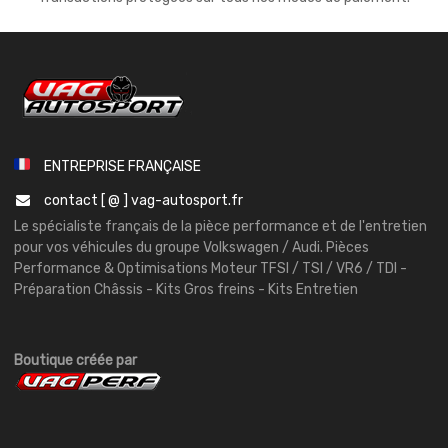
ENTREPRISE FRANÇAISE
contact [ @ ] vag-autosport.fr
Le spécialiste français de la pièce performance et de l'entretien
pour vos véhicules du groupe Volkswagen / Audi. Pièces
Performance & Optimisations Moteur TFSI / TSI / VR6 / TDI -
Préparation Châssis - Kits Gros freins - Kits Entretien
Boutique créée par