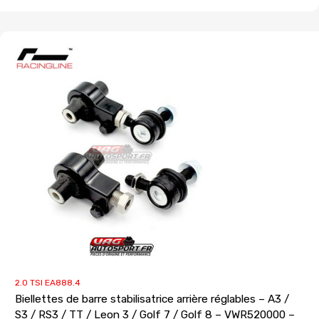
2.0 TSI EA888.4
Biellettes de barre stabilisatrice arrière réglables – A3 /
S3 / RS3 / TT / Leon 3 / Golf 7 / Golf 8 – VWR520000 –