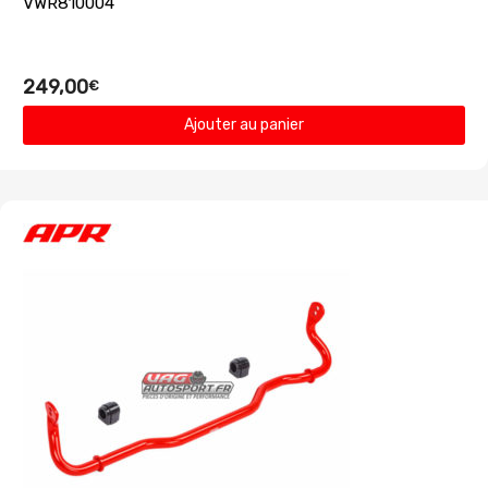
VWR810004
249,00
€
Ajouter au panier