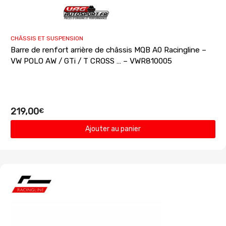
CHÂSSIS ET SUSPENSION
Barre de renfort arrière de châssis MQB A0 Racingline –
VW POLO AW / GTi / T CROSS … – VWR810005
219,00
€
Ajouter au panier