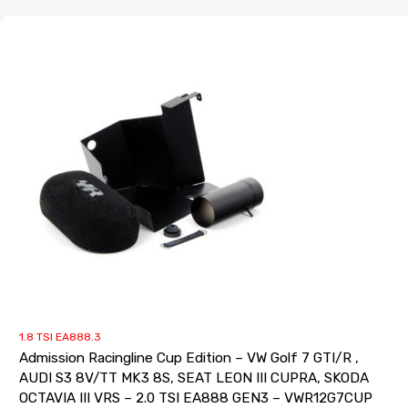
1.8 TSI EA888.3
Admission Racingline Cup Edition – VW Golf 7 GTI/R ,
AUDI S3 8V/TT MK3 8S, SEAT LEON III CUPRA, SKODA
OCTAVIA III VRS – 2.0 TSI EA888 GEN3 – VWR12G7CUP