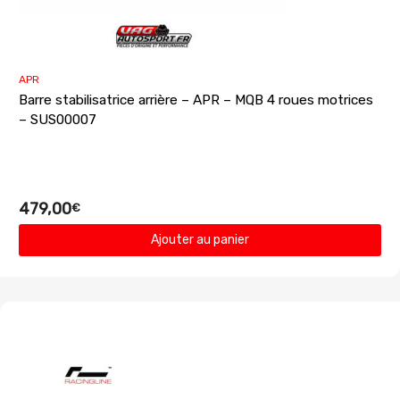
APR
Barre stabilisatrice arrière – APR – MQB 4 roues motrices
– SUS00007
479,00
€
Ajouter au panier