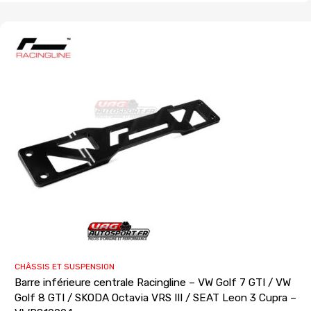
CHÂSSIS ET SUSPENSION
Barre inférieure centrale Racingline – VW Golf 7 GTI / VW
Golf 8 GTI / SKODA Octavia VRS III / SEAT Leon 3 Cupra –