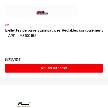
APR
Biellettes de barre stabilisatrices Réglables sur roulement
– APR – MS100182
572,10
€
Ajouter au panier