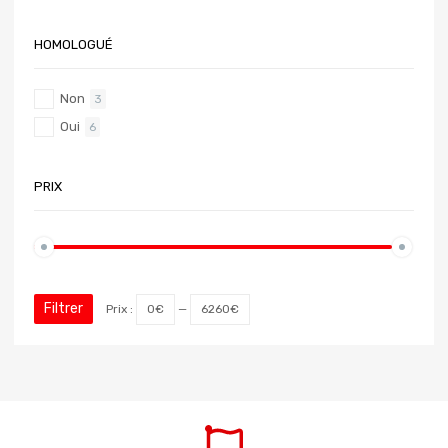
HOMOLOGUÉ
Non
3
Oui
6
PRIX
Filtrer
Prix :
0€
—
6260€