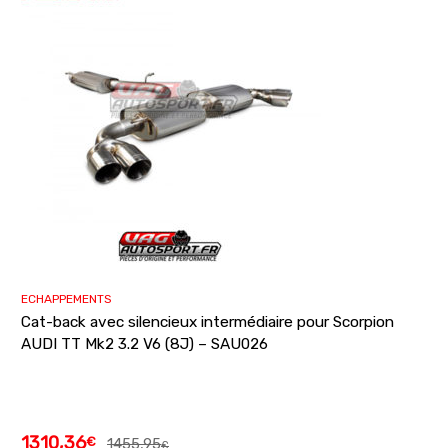
ECHAPPEMENTS
Cat-back avec silencieux intermédiaire pour Scorpion
AUDI TT Mk2 3.2 V6 (8J) – SAU026
1310,36
€
1455,95
€