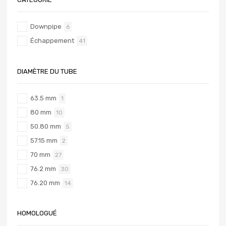
Downpipe
6
Échappement
41
DIAMÈTRE DU TUBE
63.5 mm
1
80 mm
10
50.80 mm
5
57.15 mm
2
70 mm
27
76.2 mm
30
76.20 mm
14
HOMOLOGUÉ