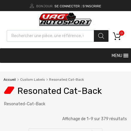
BONJOUR.
SE CONNECTER
S'INSCRIRE
|
0
MENU
Accueil
Custom Labels
Resonated Cat-Back
Resonated Cat-Back
Resonated-Cat-Back
Affichage de 1–9 sur 379 résultats