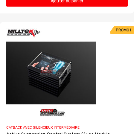
Ajouter au panier
PROMO !
CATBACK AVEC SILENCIEUX INTERMÉDIAIRE