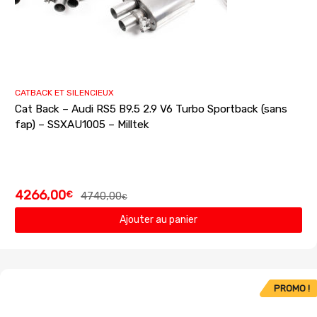
CATBACK ET SILENCIEUX
Cat Back – Audi RS5 B9.5 2.9 V6 Turbo Sportback (sans
fap) – SSXAU1005 – Milltek
4266,00
€
4740,00
€
Ajouter au panier
PROMO !