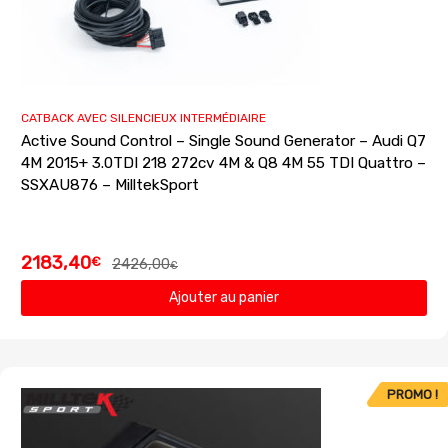
CATBACK AVEC SILENCIEUX INTERMÉDIAIRE
Active Sound Control – Single Sound Generator – Audi Q7
4M 2015+ 3.0TDI 218 272cv 4M & Q8 4M 55 TDI Quattro –
SSXAU876 – MilltekSport
2183,40
€
2426,00
€
Ajouter au panier
PROMO !