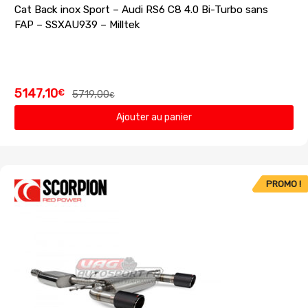
Cat Back inox Sport – Audi RS6 C8 4.0 Bi-Turbo sans
FAP – SSXAU939 – Milltek
5147,10
€
5719,00
€
Ajouter au panier
PROMO !