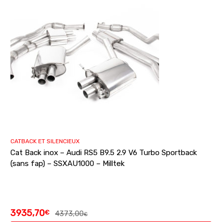
CATBACK ET SILENCIEUX
Cat Back inox – Audi RS5 B9.5 2.9 V6 Turbo Sportback
(sans fap) – SSXAU1000 – Milltek
3935,70
€
4373,00
€