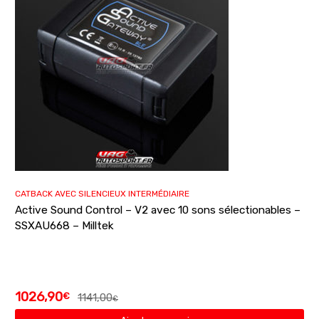
CATBACK AVEC SILENCIEUX INTERMÉDIAIRE
Active Sound Control – V2 avec 10 sons sélectionables –
SSXAU668 – Milltek
1026,90
€
1141,00
€