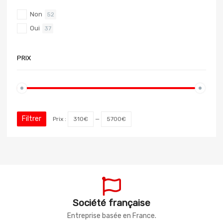
Non
52
Oui
37
PRIX
Filtrer
Prix :
310€
—
5700€
Société française
Entreprise basée en France.