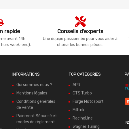
n rapide
Conseils d'experts
même avant 14h
Une équipe passionnée pour vous aider à
, hors week-end).
choisir les bonnes pièces.
INFORMATIONS
TOP CATÉGORIES
P
Qui sommes nous ?
APR
Mentions légales
CTS Turbo
Conditions générales
Forge Motosport
de vente
Milltek
Paiement Sécurisé et
RacingLine
modes de règlement
I
Wagner Tuning