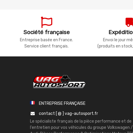
Société française
Expéditio
Entreprise basée en France.
Envoi le jour 
Service client français.
(produits en stock
ENTREPRISE FRANÇAISE
contact [ @ ] vag-autosport.fr
Le spécialiste français de la pièce performance et de
l'entretien pour vos véhicules du groupe Volkswagen /