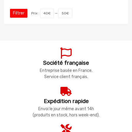
Filtrer
Prix :
40€
—
50€
Société française
Entreprise basée en France.
Service client français.
Expédition rapide
Envoi le jour même avant 14h
(produits en stock, hors week-end).