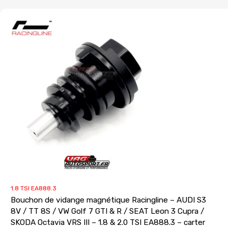
1.8 TSI EA888.3
Bouchon de vidange magnétique Racingline – AUDI S3
8V / TT 8S / VW Golf 7 GTI & R / SEAT Leon 3 Cupra /
SKODA Octavia VRS III – 1.8 & 2.0 TSI EA888.3 – carter