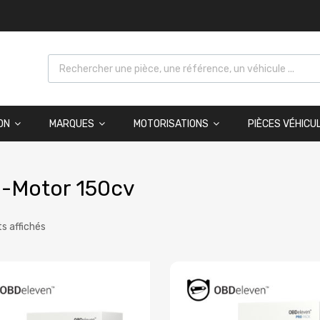
ON
MARQUES
MOTORISATIONS
PIÈCES VÉHICU
-Motor 150cv
ts affichés