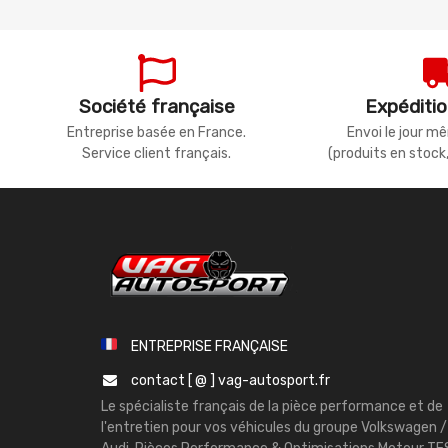
Société française
Expéditio
Entreprise basée en France.
Envoi le jour 
Service client français.
(produits en stock
ENTREPRISE FRANÇAISE
contact [ @ ] vag-autosport.fr
Le spécialiste français de la pièce performance et de
l'entretien pour vos véhicules du groupe Volkswagen /