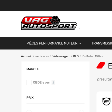
PIÈCES PERFORMANCE MOTEUR
TRANSMISSI
Accueil
vehicules
Volkswagen
ID.3
E-Motor 150cv
E
MARQUE
2 résulta
OBDEleven
2
PRIX