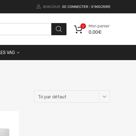
BONJOUR.
SE CONNECTER
S'INSCRIRE
|
Mon panier
0
0,00
€
LES VAG