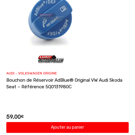
AUDI - VOLKSWAGEN ORIGINE
Bouchon de Réservoir AdBlue® Original VW Audi Skoda
Seat – Référence 5Q0131980C
59,00
€
Ajouter au panier