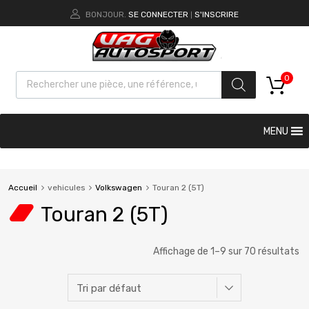
BONJOUR.
SE CONNECTER
S'INSCRIRE
|
0
MENU
Accueil
vehicules
Volkswagen
Touran 2 (5T)
Touran 2 (5T)
Affichage de 1–9 sur 70 résultats