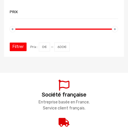
PRIX
Filtrer
Prix :
0€
—
600€
Société française
Entreprise basée en France.
Service client français.