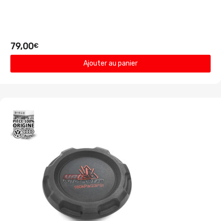
79,00
€
Ajouter au panier