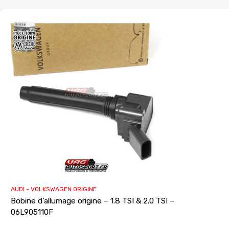
AUDI - VOLKSWAGEN ORIGINE
Bobine d’allumage origine – 1.8 TSI & 2.0 TSI –
06L905110F