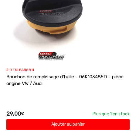
2.0 TSI EA888.4
Bouchon de remplissage d’huile – 06K103485D – pièce
origine VW / Audi
29,00
€
Plus que 1 en stock
Ajouter au panier