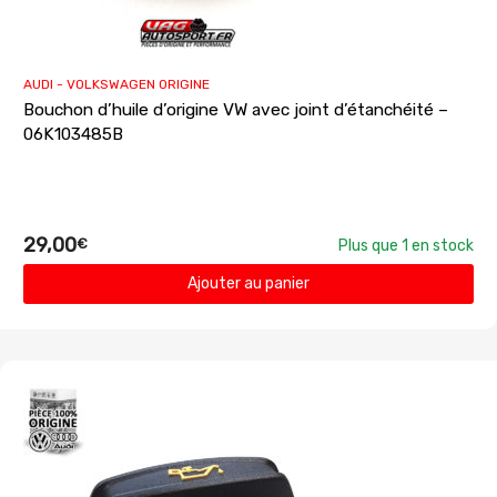
AUDI - VOLKSWAGEN ORIGINE
Bouchon d’huile d’origine VW avec joint d’étanchéité –
06K103485B
29,00
€
Plus que 1 en stock
Ajouter au panier