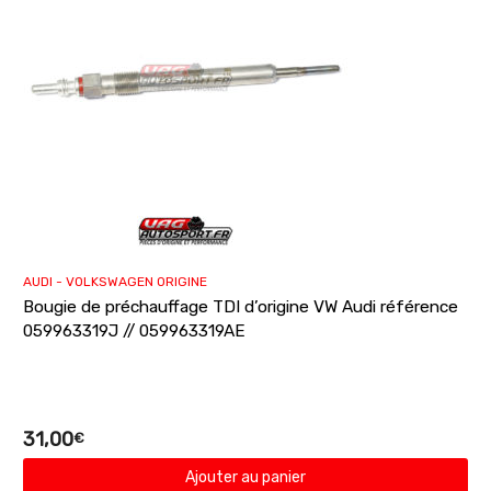
AUDI - VOLKSWAGEN ORIGINE
Bougie de préchauffage TDI d’origine VW Audi référence
059963319J // 059963319AE
31,00
€
Ajouter au panier