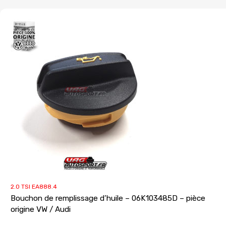
2.0 TSI EA888.4
Bouchon de remplissage d’huile – 06K103485D – pièce
origine VW / Audi