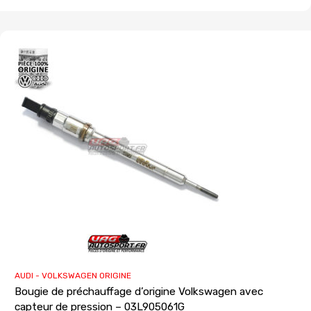
AUDI - VOLKSWAGEN ORIGINE
Bougie de préchauffage d’origine Volkswagen avec
capteur de pression – 03L905061G