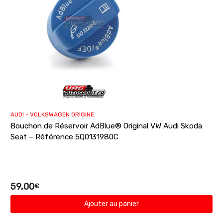
AUDI - VOLKSWAGEN ORIGINE
Bouchon de Réservoir AdBlue® Original VW Audi Skoda
Seat – Référence 5Q0131980C
59,00
€
Ajouter au panier