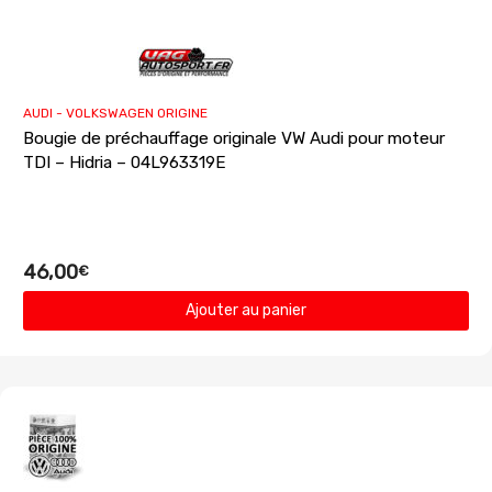
AUDI - VOLKSWAGEN ORIGINE
Bougie de préchauffage originale VW Audi pour moteur
TDI – Hidria – 04L963319E
46,00
€
Ajouter au panier