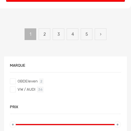
1
2
3
4
5
MARQUE
OBDEleven
2
VW / AUDI
36
PRIX