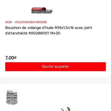
AUDI - VOLKSWAGEN ORIGINE
Bouchon de vidange d’huile M14x1,5×16 avec joint
d’étanchéité N90288901 14×20
7,00
€
Ajouter au panier