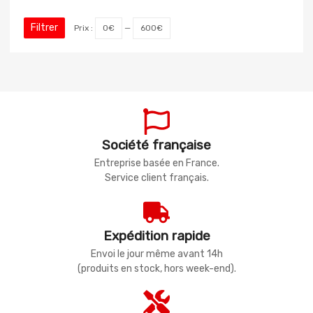
Filtrer
Prix :
0€
—
600€
Société française
Entreprise basée en France.
Service client français.
Expédition rapide
Envoi le jour même avant 14h
(produits en stock, hors week-end).