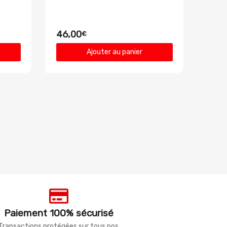
46,00
€
Ajouter au panier
Paiement 100% sécurisé
Transactions protégées sur tous nos