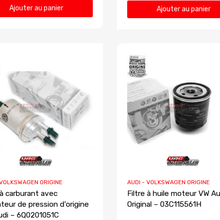
Ajouter au panier
Ajouter au panier
 VOLKSWAGEN ORIGINE
AUDI - VOLKSWAGEN ORIGINE
e à carburant avec
Filtre à huile moteur VW Au
ateur de pression d’origine
Original – 03C115561H
di – 6Q0201051C