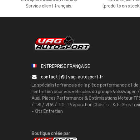
Service client français.
(produits en stock
ENTREPRISE FRANÇAISE
contact [ @ ] vag-autosport.fr
Le spécialiste français de la pièce performance et de
l'entretien pour vos véhicules du groupe Volkswagen /
Audi. Pièces Performance & Optimisations Moteur TF
/ TSI / VR6 / TDI - Préparation Châssis - Kits Gros frei
- Kits Entretien
Boutique créée par