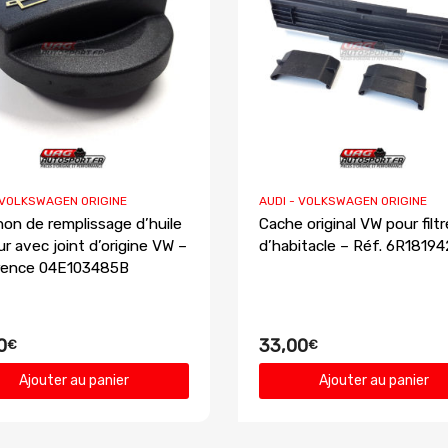
 VOLKSWAGEN ORIGINE
AUDI - VOLKSWAGEN ORIGINE
on de remplissage d’huile
Cache original VW pour filtre
r avec joint d’origine VW –
d’habitacle – Réf. 6R1819
rence 04E103485B
0
33,00
€
€
Ajouter au panier
Ajouter au panier