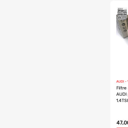
AUDI -
Filtre
AUDI 
1.4TS
47,0