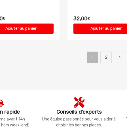
0
32,00
€
€
Ajouter au panier
Ajouter au panier
1
2
n rapide
Conseils d'experts
même avant 14h
Une équipe passionnée pour vous aider à
, hors week-end).
choisir les bonnes pièces.