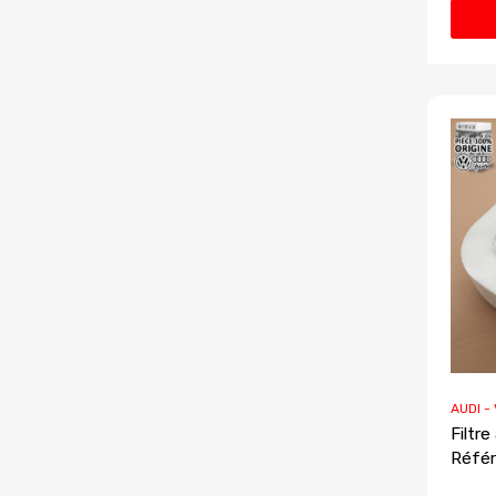
AUDI -
Filtre
Référ