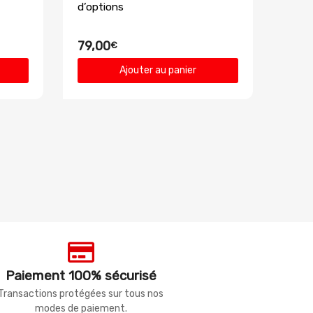
d’options
79,00
€
Ajouter au panier
Paiement 100% sécurisé
Transactions protégées sur tous nos
modes de paiement.