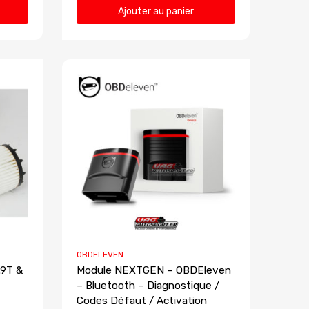
Ajouter au panier
OBDELEVEN
.9T &
Module NEXTGEN – OBDEleven
– Bluetooth – Diagnostique /
Codes Défaut / Activation