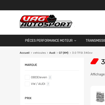
PIÈCES PERFORMANCE MOTEUR
TRANSMISSI
Accueil
vehicules
Audi
Q7 (4M)
3.0 TFSI 340cv
3
MARQUE
Affichage
OBDEleven
2
VW / AUDI
7
PRIX