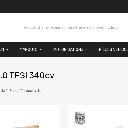
ON
MARQUES
MOTORISATIONS
PIÈCES VÉHICU
.0 TFSI 340cv
 de 1–9 sur 11 résultats