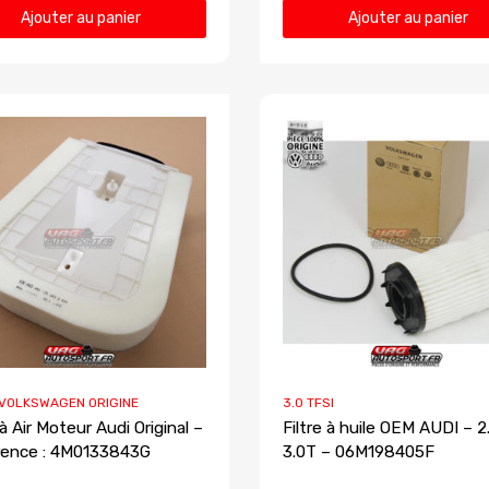
Ajouter au panier
Ajouter au panier
 VOLKSWAGEN ORIGINE
3.0 TFSI
 à Air Moteur Audi Original –
Filtre à huile OEM AUDI – 2
ence : 4M0133843G
3.0T – 06M198405F