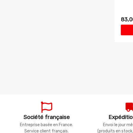
83,0
Société française
Expéditio
Entreprise basée en France.
Envoi le jour 
Service client français.
(produits en stock