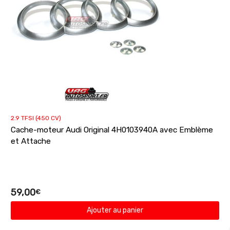
2.9 TFSI (450 CV)
Cache-moteur Audi Original 4H0103940A avec Emblème
et Attache
59,00
€
Ajouter au panier