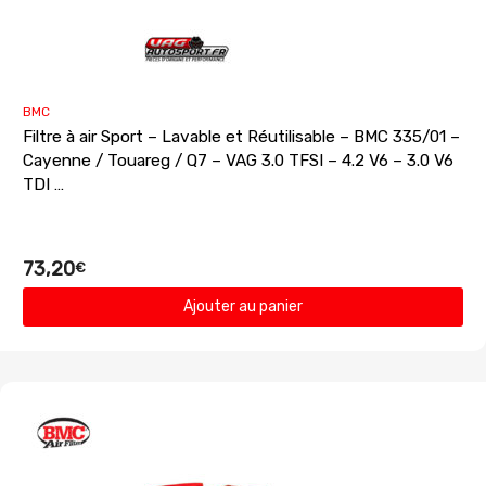
BMC
Filtre à air Sport – Lavable et Réutilisable – BMC 335/01 –
Cayenne / Touareg / Q7 – VAG 3.0 TFSI – 4.2 V6 – 3.0 V6
TDI …
73,20
€
Ajouter au panier