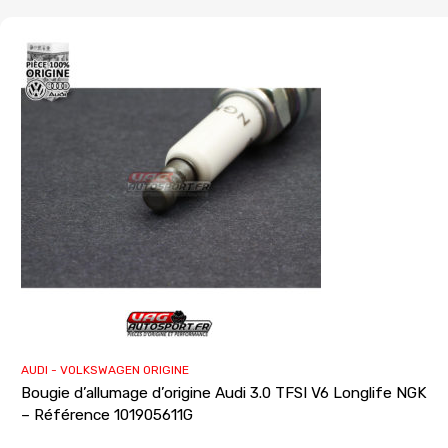
AUDI - VOLKSWAGEN ORIGINE
Bougie d’allumage d’origine Audi 3.0 TFSI V6 Longlife NGK
– Référence 101905611G