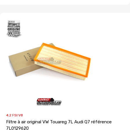
4.2 FSI V8
Filtre à air original VW Touareg 7L Audi Q7 référence
7L0129620