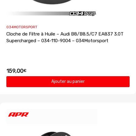
034MOTORSPORT
Cloche de Filtre à Huile – Audi B8/B8.5/C7 EA837 3.0T
Supercharged – 034-110-9004 – 034Motorsport
159,00
€
Ajouter au panier