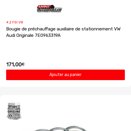
4.2 FSI V8
Bougie de préchauffage auxiliaire de stationnement VW
Audi Originale 7E0963319A
171,00
€
Ajouter au panier