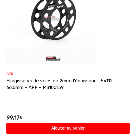
APR
Elargisseurs de voies de 2mm d’épaisseur – 5×112 –
66.5mm – APR – MS100159
99,17
€
Ajouter au panier