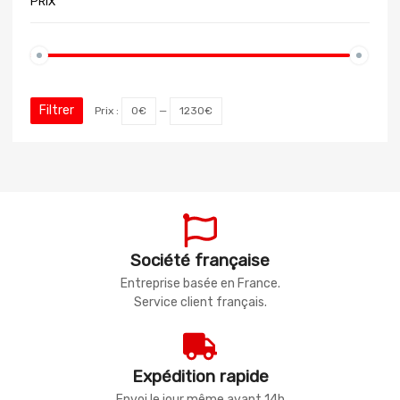
PRIX
Filtrer
Prix :
0€
—
1230€
Société française
Entreprise basée en France.
Service client français.
Expédition rapide
Envoi le jour même avant 14h