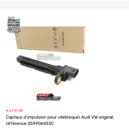
4.2 FSI V8
Capteur d’impulsion pour vilebrequin Audi VW original,
référence 059906433C