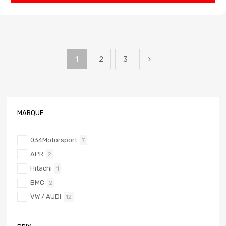
1
2
3
MARQUE
034Motorsport
7
APR
2
Hitachi
1
BMC
2
VW / AUDI
12