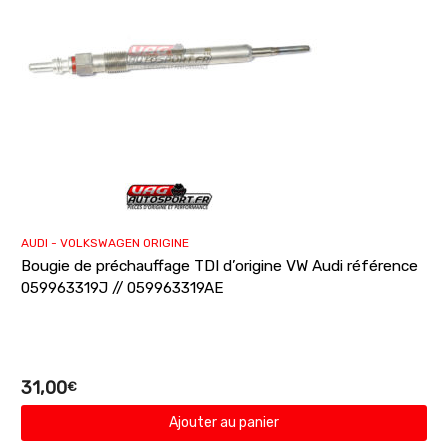
AUDI - VOLKSWAGEN ORIGINE
Bougie de préchauffage TDI d’origine VW Audi référence
059963319J // 059963319AE
31,00
€
Ajouter au panier