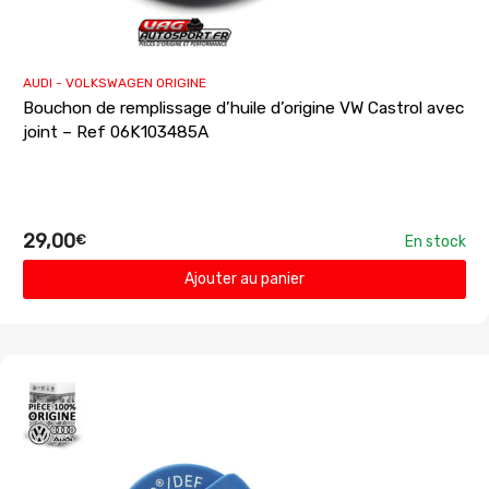
AUDI - VOLKSWAGEN ORIGINE
Bouchon de remplissage d’huile d’origine VW Castrol avec
joint – Ref 06K103485A
29,00
€
En stock
Ajouter au panier