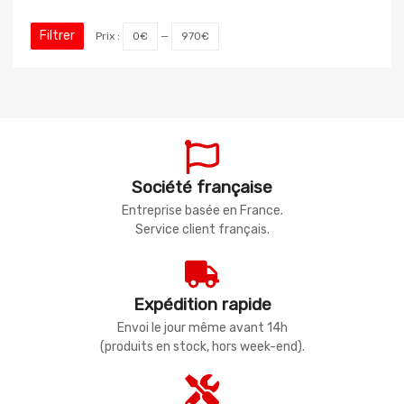
Filtrer
Prix :
0€
—
970€
Société française
Entreprise basée en France.
Service client français.
Expédition rapide
Envoi le jour même avant 14h
(produits en stock, hors week-end).