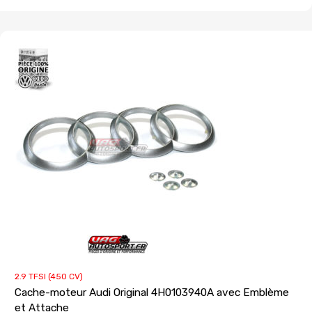
2.9 TFSI (450 CV)
Cache-moteur Audi Original 4H0103940A avec Emblème
et Attache