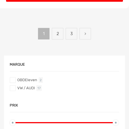
1
2
3
MARQUE
OBDEleven
2
VW / AUDI
17
PRIX