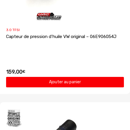
3.0 TFSI
Capteur de pression d’huile VW original – 06E906054J
159,00
€
Ajouter au panier