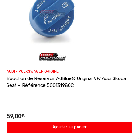
AUDI - VOLKSWAGEN ORIGINE
Bouchon de Réservoir AdBlue® Original VW Audi Skoda
Seat – Référence 5Q0131980C
59,00
€
Ajouter au panier