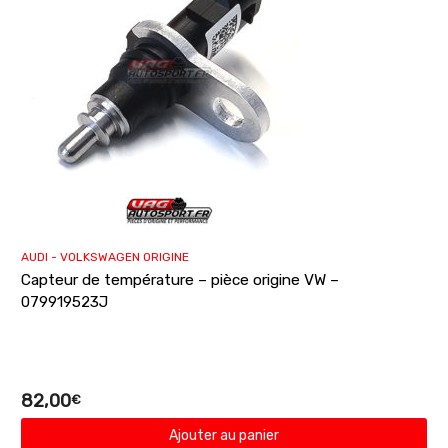
AUDI - VOLKSWAGEN ORIGINE
Capteur de température – pièce origine VW –
079919523J
82,00
€
Ajouter au panier