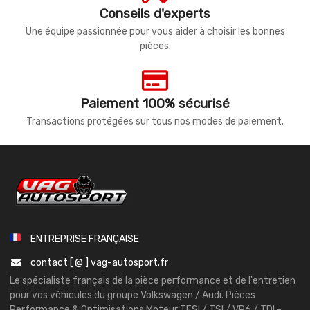
Conseils d'experts
Une équipe passionnée pour vous aider à choisir les bonnes
pièces.
Paiement 100% sécurisé
Transactions protégées sur tous nos modes de paiement.
ENTREPRISE FRANÇAISE
contact [ @ ] vag-autosport.fr
Le spécialiste français de la pièce performance et de l'entretien
pour vos véhicules du groupe Volkswagen / Audi. Pièces
Performance & Optimisations Moteur TFSI / TSI / VR6 / TDI -