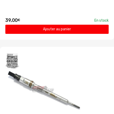
39,00
€
En stock
Ajouter au panier