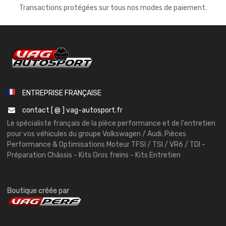
Transactions protégées sur tous nos modes de paiement.
ENTREPRISE FRANÇAISE
contact [ @ ] vag-autosport.fr
Le spécialiste français de la pièce performance et de l'entretien
pour vos véhicules du groupe Volkswagen / Audi. Pièces
Performance & Optimisations Moteur TFSI / TSI / VR6 / TDI -
Préparation Châssis - Kits Gros freins - Kits Entretien
Boutique créée par