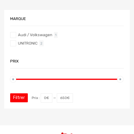
MARQUE
Audi / Volkswagen
1
UNITRONIC
2
PRIX
Filtrer
Prix :
0€
—
650€