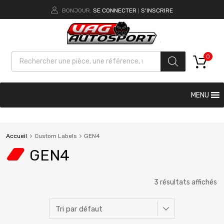
BONJOUR.
SE CONNECTER
S'INSCRIRE
|
0
MENU
Accueil
Custom Labels
GEN4
GEN4
3 résultats affichés