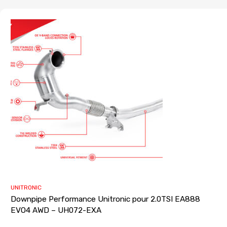
UNITRONIC
Downpipe Performance Unitronic pour 2.0TSI EA888
EVO4 AWD – UH072-EXA