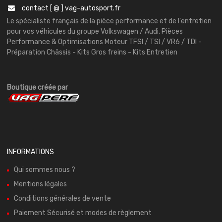
contact [ @ ] vag-autosport.fr
Le spécialiste français de la pièce performance et de l'entretien
pour vos véhicules du groupe Volkswagen / Audi. Pièces
Performance & Optimisations Moteur TFSI / TSI / VR6 / TDI -
Préparation Châssis - Kits Gros freins - Kits Entretien
Boutique créée par
INFORMATIONS
Qui sommes nous ?
Mentions légales
Conditions générales de vente
Paiement Sécurisé et modes de règlement