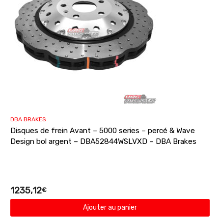
DBA BRAKES
Disques de frein Avant – 5000 series – percé & Wave
Design bol argent – DBA52844WSLVXD – DBA Brakes
1235,12
€
Ajouter au panier