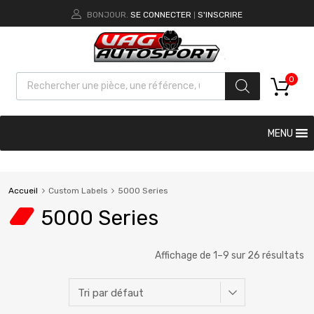
BONJOUR.
SE CONNECTER
S'INSCRIRE
|
0
MENU
Accueil
Custom Labels
5000 Series
5000 Series
Affichage de 1–9 sur 26 résultats