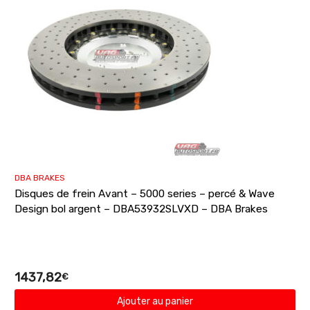
DBA BRAKES
Disques de frein Avant – 5000 series – percé & Wave
Design bol argent – DBA53932SLVXD – DBA Brakes
1437,82
€
Ajouter au panier