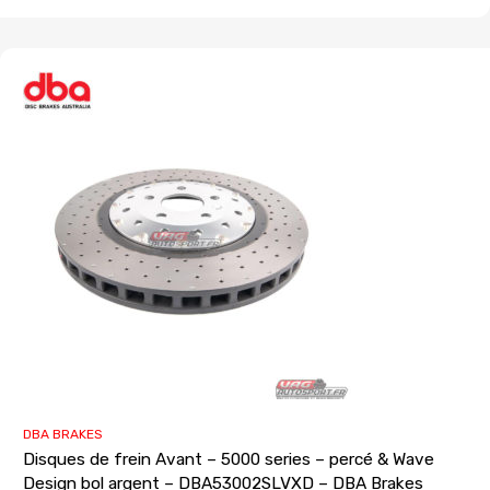
DBA BRAKES
Disques de frein Avant – 5000 series – percé & Wave
Design bol argent – DBA53002SLVXD – DBA Brakes