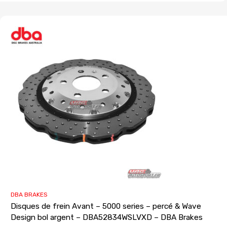
DBA BRAKES
Disques de frein Avant – 5000 series – percé & Wave
Design bol argent – DBA52834WSLVXD – DBA Brakes