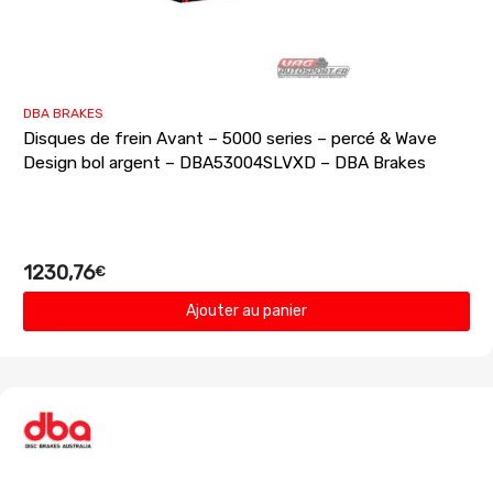
DBA BRAKES
Disques de frein Avant – 5000 series – percé & Wave
Design bol argent – DBA53004SLVXD – DBA Brakes
1230,76
€
Ajouter au panier