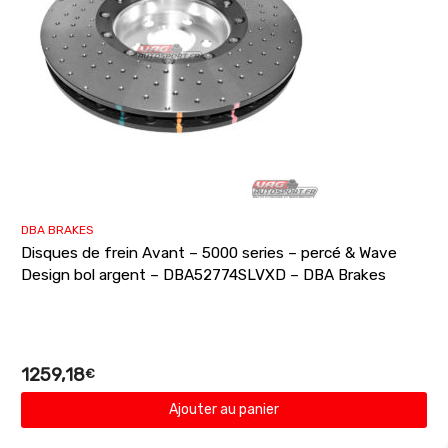
DBA BRAKES
Disques de frein Avant – 5000 series – percé & Wave
Design bol argent – DBA52774SLVXD – DBA Brakes
1259,18
€
Ajouter au panier