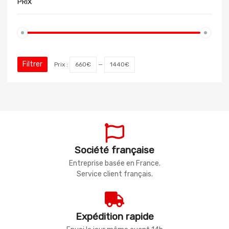
PRIX
Filtrer
Prix :
660€
—
1440€
Société française
Entreprise basée en France.
Service client français.
Expédition rapide