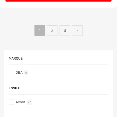
1
2
3
MARQUE
DBA
6
ESSIEU
Avant
26