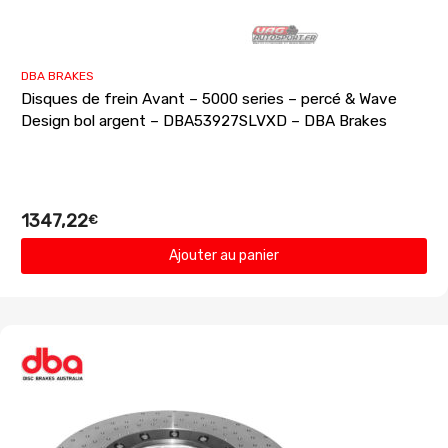
DBA BRAKES
Disques de frein Avant – 5000 series – percé & Wave
Design bol argent – DBA53927SLVXD – DBA Brakes
1347,22
€
Ajouter au panier