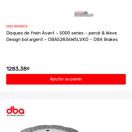
DBA BRAKES
Disques de frein Avant – 5000 series – percé & Wave
Design bol argent – DBA52836WSLVXD – DBA Brakes
1283,38
€
Ajouter au panier