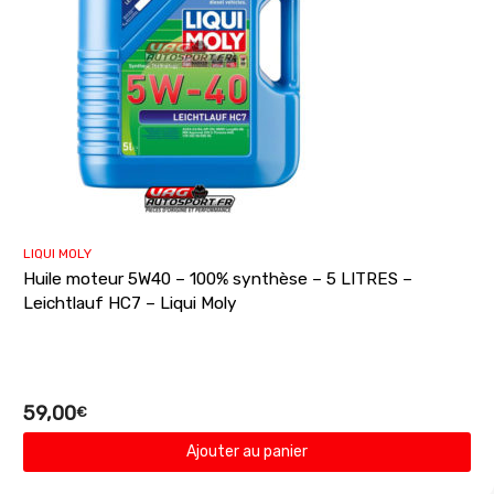
LIQUI MOLY
Huile moteur 5W40 – 100% synthèse – 5 LITRES –
Leichtlauf HC7 – Liqui Moly
59,00
€
Ajouter au panier