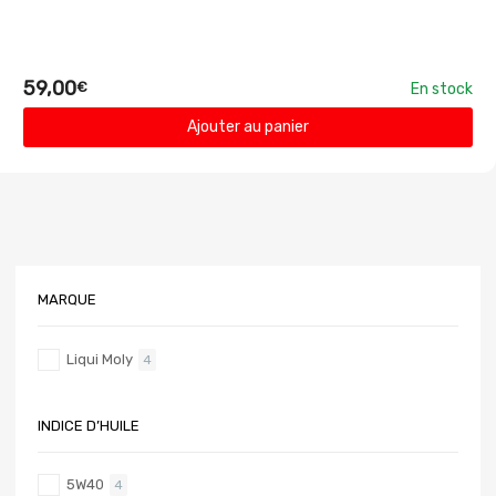
59,00
€
En stock
Ajouter au panier
MARQUE
Liqui Moly
4
INDICE D’HUILE
5W40
4