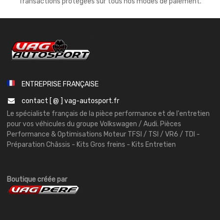
Transactions protégées sur tous nos modes de paiement.
ENTREPRISE FRANÇAISE
contact [ @ ] vag-autosport.fr
Le spécialiste français de la pièce performance et de l'entretien
pour vos véhicules du groupe Volkswagen / Audi. Pièces
Performance & Optimisations Moteur TFSI / TSI / VR6 / TDI -
Préparation Châssis - Kits Gros freins - Kits Entretien
Boutique créée par