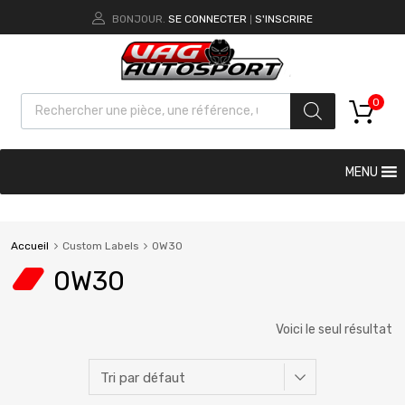
BONJOUR.
SE CONNECTER
S'INSCRIRE
|
0
MENU
Accueil
Custom Labels
0W30
0W30
Voici le seul résultat