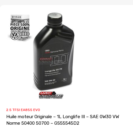
2.5 TFSI EA855 EVO
Huile moteur Originale – 1L Longlife III – SAE 0W30 VW
Norme 50400 50700 – GS55545D2