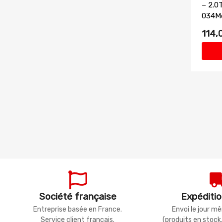
– 2.0
034M
114,
Société française
Expéditio
Entreprise basée en France.
Envoi le jour 
Service client français.
(produits en stock