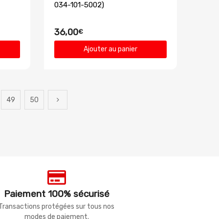
034-101-5002)
36,00
€
Ajouter au panier
49
50
Paiement 100% sécurisé
Transactions protégées sur tous nos
modes de paiement.