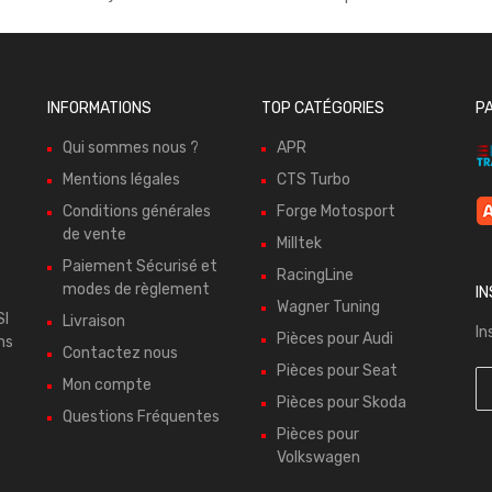
INFORMATIONS
TOP CATÉGORIES
P
Qui sommes nous ?
APR
Mentions légales
CTS Turbo
Conditions générales
Forge Motosport
de vente
Milltek
Paiement Sécurisé et
RacingLine
modes de règlement
I
Wagner Tuning
SI
Livraison
In
Pièces pour Audi
ns
Contactez nous
Pièces pour Seat
Mon compte
Pièces pour Skoda
Questions Fréquentes
Pièces pour
Volkswagen