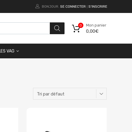
BONJOUR.
SE CONNECTER
S'INSCRIRE
|
Mon panier
0
0,00
€
LES VAG