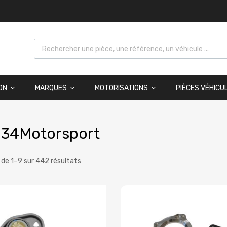
ON
MARQUES
MOTORISATIONS
PIÈCES VÉHICU
34Motorsport
 de 1–9 sur 442 résultats