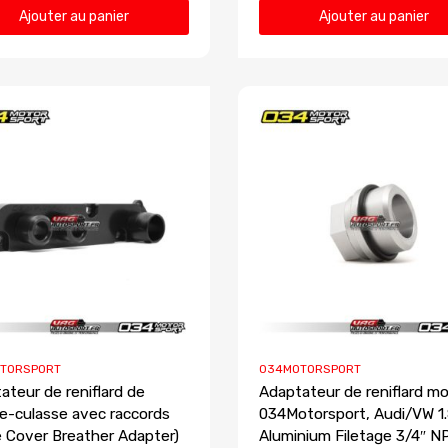
Ajouter au panier
Ajouter au panier
TORSPORT
034MOTORSPORT
ateur de reniflard de
Adaptateur de reniflard m
e-culasse avec raccords
034Motorsport, Audi/VW 1.
e Cover Breather Adapter)
Aluminium Filetage 3/4″ N