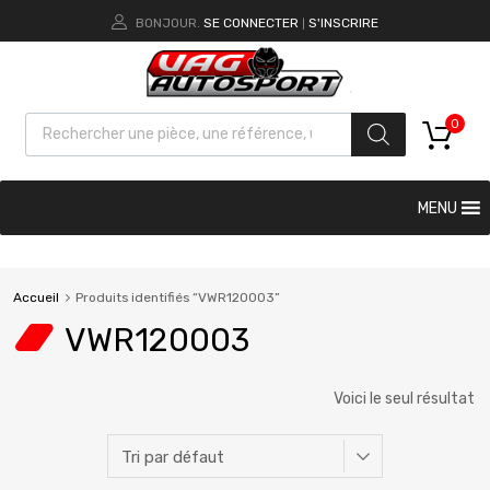
BONJOUR.
SE CONNECTER
S'INSCRIRE
|
0
MENU
Accueil
Produits identifiés “VWR120003”
VWR120003
Voici le seul résultat