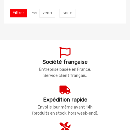
Filtrer
Prix :
290€
—
300€
Société française
Entreprise basée en France.
Service client français.
Expédition rapide
Envoi le jour même avant 14h
(produits en stock, hors week-end).