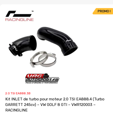
PROMO !
2.0 TSI EA888.3B
Kit INLET de turbo pour moteur 2.0 TSI EA888.4 (Turbo
GARRETT 245cv) – VW GOLF 8 GTI – VWR120003 –
RACINGLINE