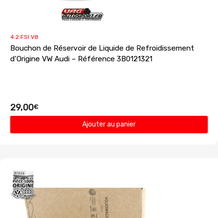
4.2 FSI V8
Bouchon de Réservoir de Liquide de Refroidissement
d’Origine VW Audi – Référence 3B0121321
29,00
€
Ajouter au panier