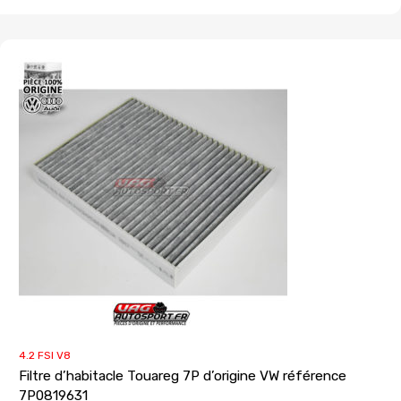
4.2 FSI V8
Filtre d’habitacle Touareg 7P d’origine VW référence
7P0819631