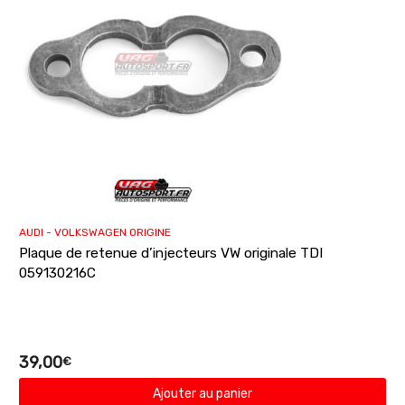
AUDI - VOLKSWAGEN ORIGINE
Plaque de retenue d’injecteurs VW originale TDI
059130216C
39,00
€
Ajouter au panier