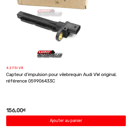
4.2 FSI V8
Capteur d’impulsion pour vilebrequin Audi VW original,
référence 059906433C
156,00
€
Ajouter au panier