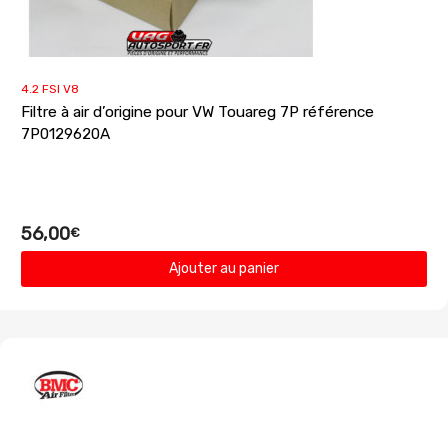
4.2 FSI V8
Filtre à air d’origine pour VW Touareg 7P référence
7P0129620A
56,00
€
Ajouter au panier