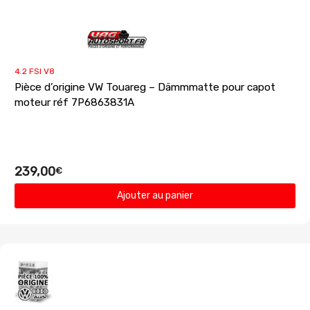
4.2 FSI V8
Pièce d’origine VW Touareg – Dämmmatte pour capot
moteur réf 7P6863831A
239,00
€
Ajouter au panier