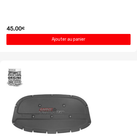
45,00
€
Ajouter au panier