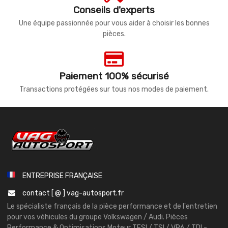
Conseils d'experts
Une équipe passionnée pour vous aider à choisir les bonnes
pièces.
Paiement 100% sécurisé
Transactions protégées sur tous nos modes de paiement.
ENTREPRISE FRANÇAISE
contact [ @ ] vag-autosport.fr
Le spécialiste français de la pièce performance et de l'entretien
pour vos véhicules du groupe Volkswagen / Audi. Pièces
Performance & Optimisations Moteur TFSI / TSI / VR6 / TDI -