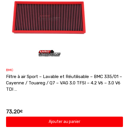
BMC
Filtre à air Sport – Lavable et Réutilisable – BMC 335/01 –
Cayenne / Touareg / Q7 – VAG 3.0 TFSI – 4.2 V6 – 3.0 V6
TDI …
73,20
€
Ajouter au panier