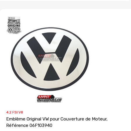
4.2 FSI V8
Emblème Original VW pour Couverture de Moteur,
Référence 06F103940