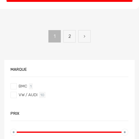
1
2
MARQUE
BMC
1
VW / AUDI
10
PRIX