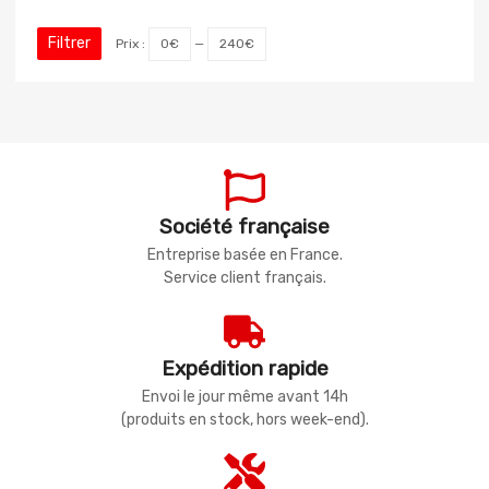
Filtrer
Prix :
0€
—
240€
Société française
Entreprise basée en France.
Service client français.
Expédition rapide
Envoi le jour même avant 14h
(produits en stock, hors week-end).