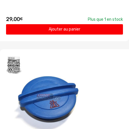
29,00
€
Plus que 1 en stock
Ajouter au panier