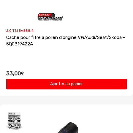
2.0 TSI EA888.4
Cache pour filtre à pollen d’origine VW/Audi/Seat/Skoda –
5Q0819422A
33,00
€
Ajouter au panier