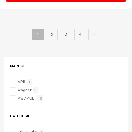
1
2
3
4
MARQUE
APR
4
Wagner
5
VW / AUDI
18
CATÉGORIE
Intercooler
5