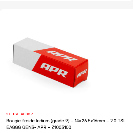
2.0 TSI EA888.3
Bougie froide Iridium (grade 9) – 14×26.5x16mm – 2.0 TSI
EA888 GEN3- APR – Z1003100