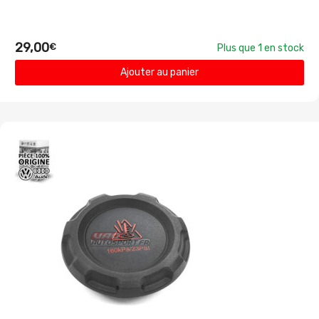
29,00
€
Plus que 1 en stock
Ajouter au panier