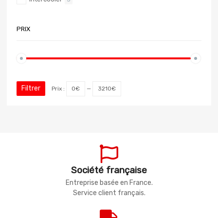
PRIX
Filtrer
Prix :
0€
—
3210€
Société française
Entreprise basée en France.
Service client français.