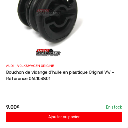
AUDI - VOLKSWAGEN ORIGINE
Bouchon de vidange d’huile en plastique Original VW –
Référence 06L103801
9,00
€
En stock
Ajouter au panier