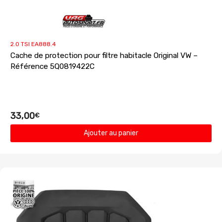
2.0 TSI EA888.4
Cache de protection pour filtre habitacle Original VW –
Référence 5Q0819422C
33,00
€
Ajouter au panier