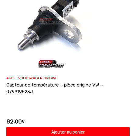
AUDI - VOLKSWAGEN ORIGINE
Capteur de température – pièce origine VW –
079919523J
82,00
€
Ajouter au panier