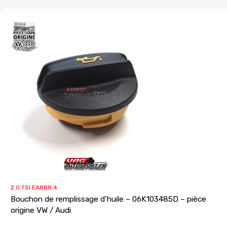
2.0 TSI EA888.4
Bouchon de remplissage d’huile – 06K103485D – pièce
origine VW / Audi