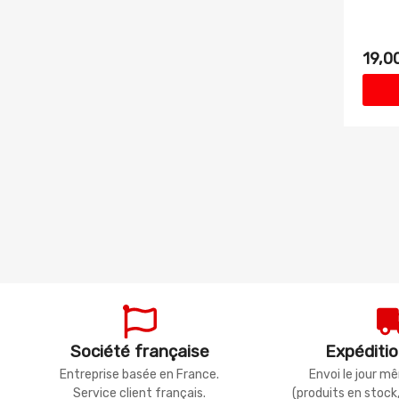
19,0
Société française
Expéditio
Entreprise basée en France.
Envoi le jour 
Service client français.
(produits en stock