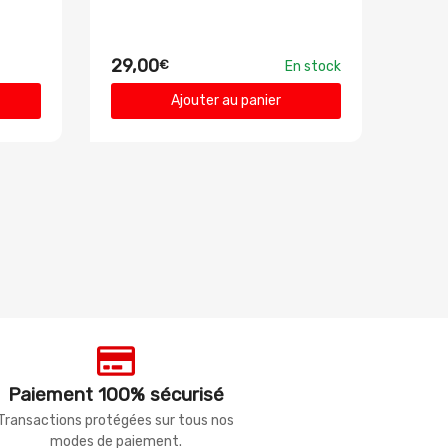
29,00
€
En stock
Ajouter au panier
Paiement 100% sécurisé
Transactions protégées sur tous nos
modes de paiement.