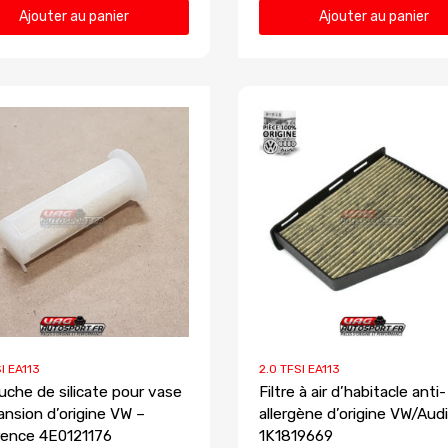
Ajouter au panier
Ajouter au panier
I EA113
2.0 TFSI EA113
uche de silicate pour vase
Filtre à air d’habitacle anti-
ansion d’origine VW –
allergène d’origine VW/Audi
ence 4E0121176
1K1819669