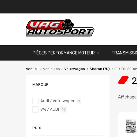
PIÈCES PERFORMANCE MOTEUR
TRANSMISSI
Accueil
vehicules
Volkswagen
Sharan (7N)
2.0 TSI 220c
2
MARQUE
Affichage
Audi / Volkswagen
1
VW / AUDI
10
PRIX