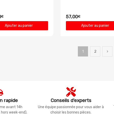
0
57,00
€
€
Ajouter au panier
Ajouter au panier
1
2
n rapide
Conseils d'experts
même avant 14h
Une équipe passionnée pour vous aider à
, hors week-end).
choisir les bonnes pièces.