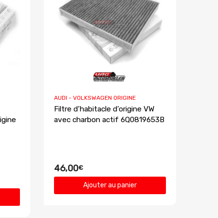
AUDI - VOLKSWAGEN ORIGINE
Filtre d’habitacle d’origine VW
igine
avec charbon actif 6Q0819653B
46,00
€
Ajouter au panier