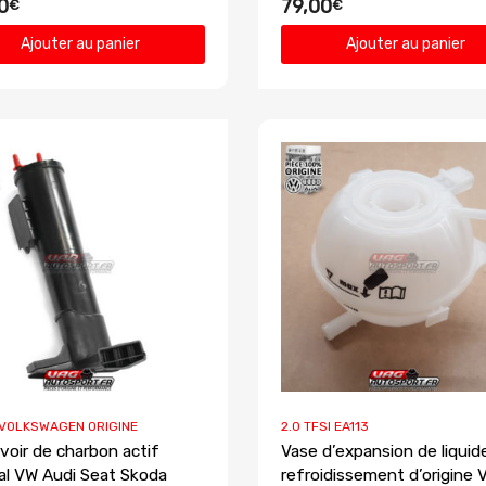
0
79,00
€
€
Ajouter au panier
Ajouter au panier
 VOLKSWAGEN ORIGINE
2.0 TFSI EA113
voir de charbon actif
Vase d’expansion de liquid
nal VW Audi Seat Skoda
refroidissement d’origine 