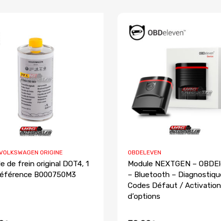
 VOLKSWAGEN ORIGINE
OBDELEVEN
e de frein original DOT4, 1
Module NEXTGEN – OBDE
, référence B000750M3
– Bluetooth – Diagnostiqu
Codes Défaut / Activation
d’options