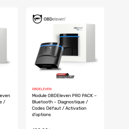
OBDELEVEN
leven
Module OBDEleven PRO PACK –
e /
Bluetooth – Diagnostique /
Codes Défaut / Activation
d’options