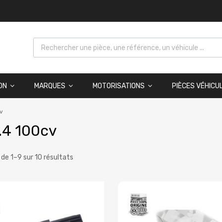
ON
MARQUES
MOTORISATIONS
PIÈCES VÉHICU
v
.4 100cv
 de 1–9 sur 10 résultats