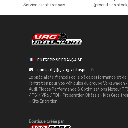
Service client français.
(produits en stock
ENTREPRISE FRANÇAISE
contact [ @ ] vag-autosport.fr
Le spécialiste français de la pièce performance et de
l'entretien pour vos véhicules du groupe Volkswagen /
Audi. Pièces Performance & Optimisations Moteur TF
/ TSI / VR6 / TDI - Préparation Châssis - Kits Gros frei
- Kits Entretien
Boutique créée par