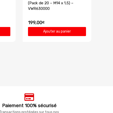
(Pack de 20 – M14 x 1,5) –
VWR630000
199,00
€
Ajouter au panier
Paiement 100% sécurisé
Transactions protégées sur tous nos