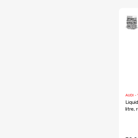
AUDI -
Liquid
litre