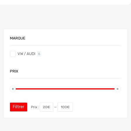
MARQUE
VW / AUDI
6
PRIX
Filtrer
Prix :
20€
—
100€