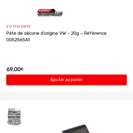
2.0 TFSI EA113
Pâte de silicone d’origine VW – 20g – Référence
G052565A1
69,00
€
Ajouter au panier