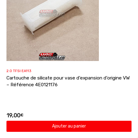
2.0 TFSI EA113
Cartouche de silicate pour vase d’expansion d’origine VW
– Référence 4E0121176
19,00
€
Ajouter au panier