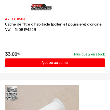
2.0 TFSI EA113
Cache de filtre d’habitacle (pollen et poussière) d’origine
VW – 1K0819422B
33,00
€
Plus que 2 en stock
Ajouter au panier