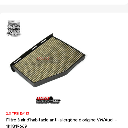
2.0 TFSI EA113
Filtre à air d’habitacle anti-allergène d’origine VW/Audi –
1K1819669