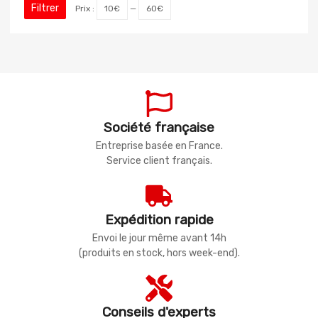
Filtrer
Prix :
10€
—
60€
Société française
Entreprise basée en France.
Service client français.
Expédition rapide
Envoi le jour même avant 14h
(produits en stock, hors week-end).
Conseils d'experts