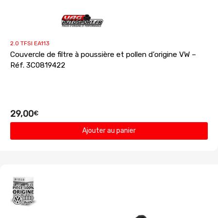
2.0 TFSI EA113
Couvercle de filtre à poussière et pollen d’origine VW –
Réf. 3C0819422
29,00
€
Ajouter au panier