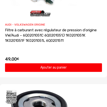
AUDI - VOLKSWAGEN ORIGINE
Filtre à carburant avec régulateur de pression d’origine
VW/Audi – 6Q0201051C 6Q0201051J 1K0201051K
1K0201051F 1K0201051L 6Q0201511
49,00
€
Ajouter au panier