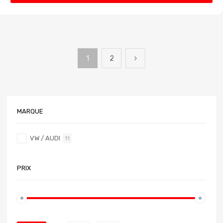
1
2
MARQUE
VW / AUDI
11
PRIX