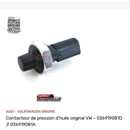
AUDI - VOLKSWAGEN ORIGINE
Contacteur de pression d’huile original VW – 036919081D
// 036919081A