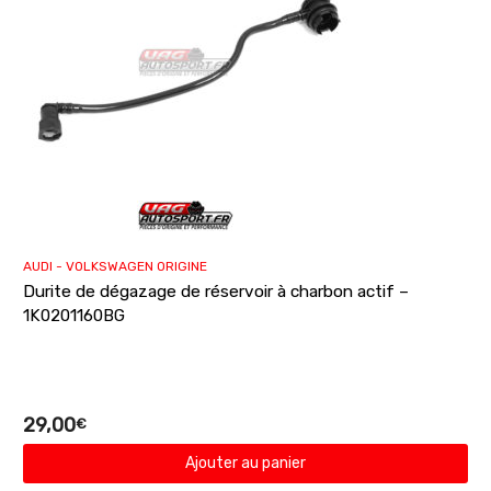
AUDI - VOLKSWAGEN ORIGINE
Durite de dégazage de réservoir à charbon actif –
1K0201160BG
29,00
€
Ajouter au panier