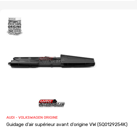
AUDI - VOLKSWAGEN ORIGINE
Guidage d’air supérieur avant d’origine VW (5Q0129254K)