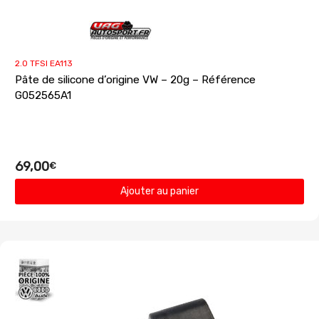
2.0 TFSI EA113
Pâte de silicone d’origine VW – 20g – Référence
G052565A1
69,00
€
Ajouter au panier