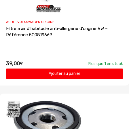
AUDI - VOLKSWAGEN ORIGINE
Filtre à air d’habitacle anti-allergène d’origine VW –
Référence 5Q0819669
39,00
€
Plus que 1 en stock
Ajouter au panier