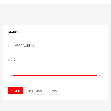
MARQUE
VW / AUDI
6
PRIX
Filtrer
Prix :
20€
—
70€