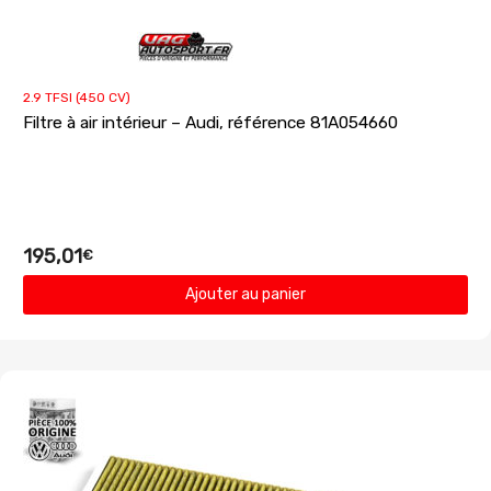
2.9 TFSI (450 CV)
Filtre à air intérieur – Audi, référence 81A054660
195,01
€
Ajouter au panier