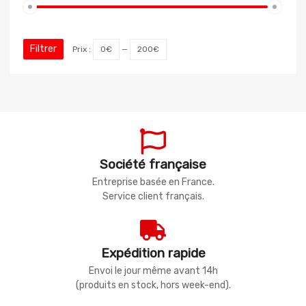
Filtrer
Prix :
0€
—
200€
Société française
Entreprise basée en France.
Service client français.
Expédition rapide
Envoi le jour même avant 14h
(produits en stock, hors week-end).