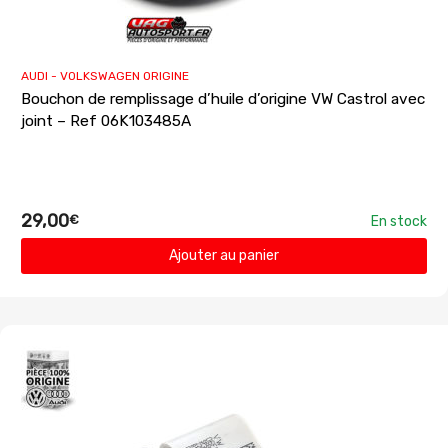
AUDI - VOLKSWAGEN ORIGINE
Bouchon de remplissage d’huile d’origine VW Castrol avec
joint – Ref 06K103485A
29,00
€
En stock
Ajouter au panier