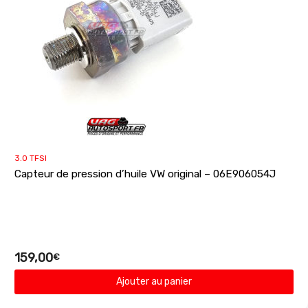
3.0 TFSI
Capteur de pression d’huile VW original – 06E906054J
159,00
€
Ajouter au panier