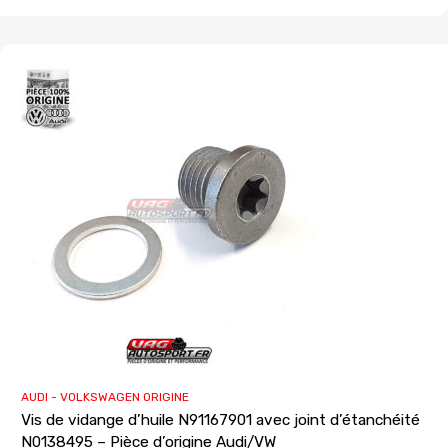
AUDI - VOLKSWAGEN ORIGINE
Vis de vidange d’huile N91167901 avec joint d’étanchéité
N0138495 – Pièce d’origine Audi/VW