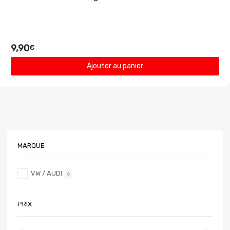
9,90
€
Ajouter au panier
MARQUE
VW / AUDI
6
PRIX