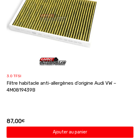
3.0 TFSI
Filtre habitacle anti-allergènes d’origine Audi VW –
4M0819439B
87,00
€
Ajouter au panier