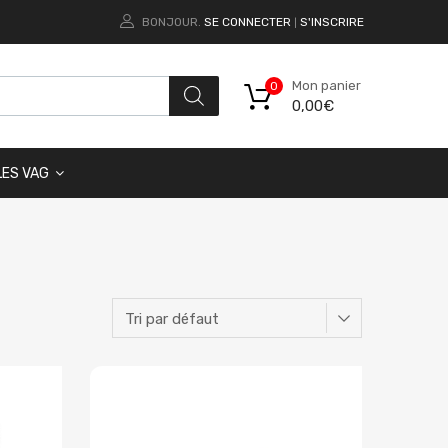
BONJOUR.
SE CONNECTER
S'INSCRIRE
|
Mon panier
0
0,00
€
LES VAG