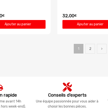
0
32,00
€
€
Ajouter au panier
Ajouter au panier
1
2
n rapide
Conseils d'experts
même avant 14h
Une équipe passionnée pour vous aider à
, hors week-end).
choisir les bonnes pièces.