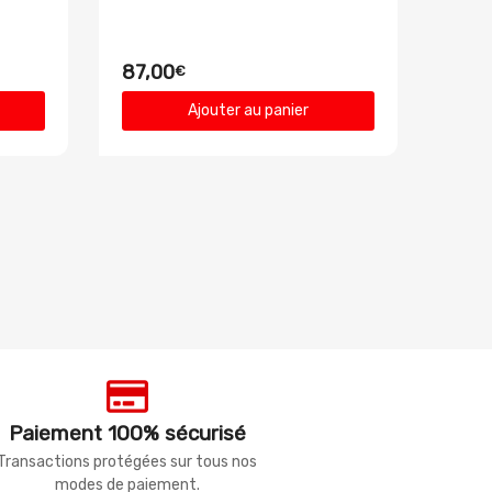
87,00
€
Ajouter au panier
Paiement 100% sécurisé
Transactions protégées sur tous nos
modes de paiement.