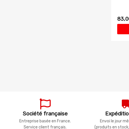
83,0
Société française
Expéditio
Entreprise basée en France.
Envoi le jour 
Service client français.
(produits en stock