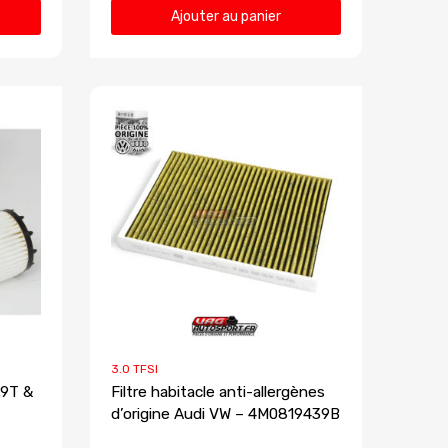
Ajouter au panier
3.0 TFSI
.9T &
Filtre habitacle anti-allergènes
d’origine Audi VW – 4M0819439B