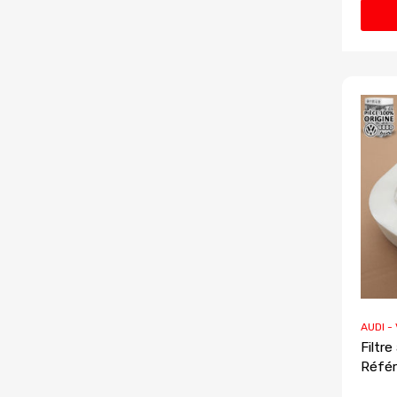
AUDI -
Filtre
Référ