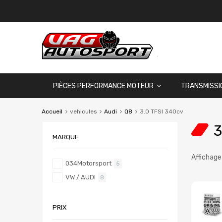
PIÈCES PERFORMANCE MOTEUR
TRANSMISSI
Accueil
vehicules
Audi
Q8
3.0 TFSI 340cv
3
MARQUE
Affichage
034Motorsport
5
VW / AUDI
8
PRIX