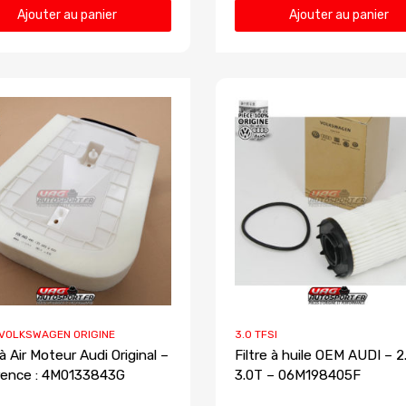
Ajouter au panier
Ajouter au panier
 VOLKSWAGEN ORIGINE
3.0 TFSI
 à Air Moteur Audi Original –
Filtre à huile OEM AUDI – 2
ence : 4M0133843G
3.0T – 06M198405F