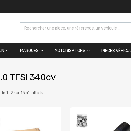
ON
MARQUES
MOTORISATIONS
PIÈCES VÉHICU
.0 TFSI 340cv
 de 1–9 sur 15 résultats