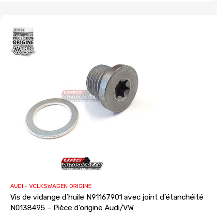
AUDI - VOLKSWAGEN ORIGINE
Vis de vidange d’huile N91167901 avec joint d’étanchéité
N0138495 – Pièce d’origine Audi/VW