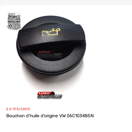
2.0 TFSI EA113
Bouchon d’huile d’origine VW 06C103485N