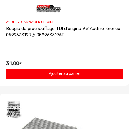
AUDI - VOLKSWAGEN ORIGINE
Bougie de préchauffage TDI d’origine VW Audi référence
059963319J // 059963319AE
31,00
€
Ajouter au panier