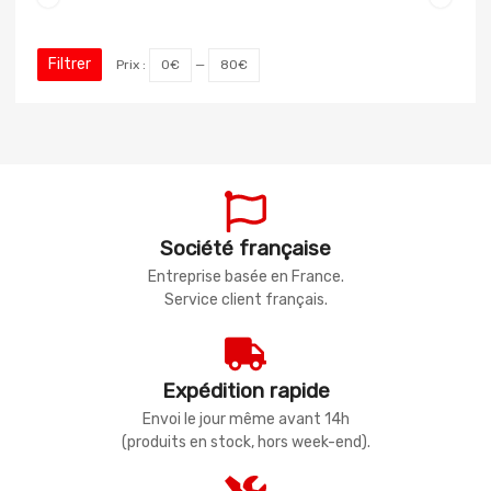
Filtrer
Prix :
0€
—
80€
Société française
Entreprise basée en France.
Service client français.
Expédition rapide
Envoi le jour même avant 14h
(produits en stock, hors week-end).